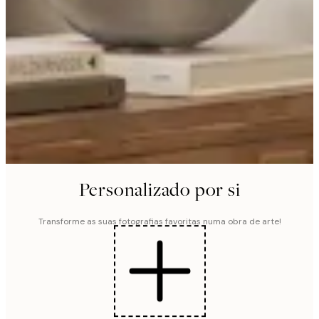
Personalizado por si
Transforme as suas fotografias favoritas numa obra de arte!