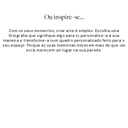
Ou inspire-se…
Com os seus momentos, criar arte é simples. Escolha uma
fotografia que signifique algo para si, personalize-a à sua
maneira e transforme-a num quadro personalizado feito para o
seu espaço. Porque as suas memórias merecem mais do que um
ecrã, merecem um lugar na sua parede.
Product
Slider