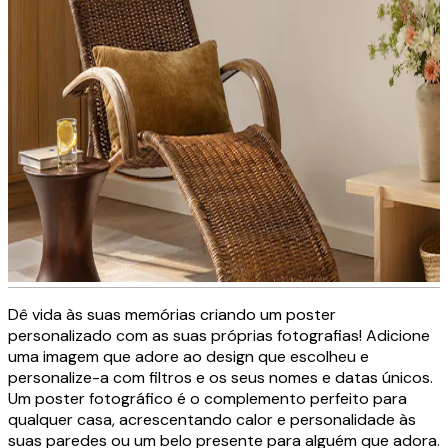
Dê vida às suas memórias criando um poster
Tela decorativa personalizada
personalizado com as suas próprias fotografias! Adicione
uma imagem que adore ao design que escolheu e
personalize-a com filtros e os seus nomes e datas únicos.
Um poster fotográfico é o complemento perfeito para
CRIE AGORA
qualquer casa, acrescentando calor e personalidade às
suas paredes ou um belo presente para alguém que adora.