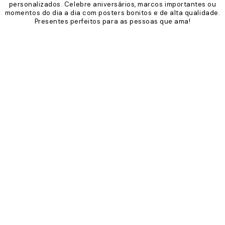
personalizados. Celebre aniversários, marcos importantes ou
momentos do dia a dia com posters bonitos e de alta qualidade.
Presentes perfeitos para as pessoas que ama!
Product
Slider