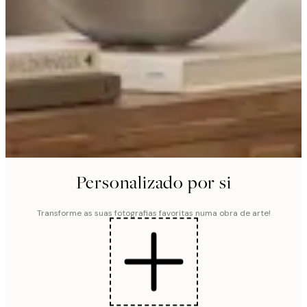
Personalizado por si
Transforme as suas fotografias favoritas numa obra de arte!