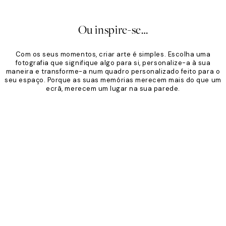
Ou inspire-se…
Com os seus momentos, criar arte é simples. Escolha uma
fotografia que signifique algo para si, personalize-a à sua
maneira e transforme-a num quadro personalizado feito para o
seu espaço. Porque as suas memórias merecem mais do que um
ecrã, merecem um lugar na sua parede.
Product
Slider