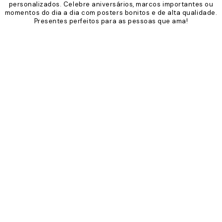
personalizados. Celebre aniversários, marcos importantes ou
momentos do dia a dia com posters bonitos e de alta qualidade.
Presentes perfeitos para as pessoas que ama!
Product
Slider