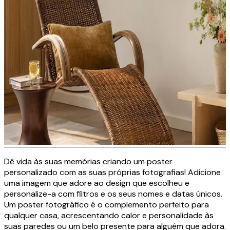
Dê vida às suas memórias criando um poster
Tela decorativa personalizada
personalizado com as suas próprias fotografias! Adicione
uma imagem que adore ao design que escolheu e
personalize-a com filtros e os seus nomes e datas únicos.
Um poster fotográfico é o complemento perfeito para
CRIE AGORA
qualquer casa, acrescentando calor e personalidade às
suas paredes ou um belo presente para alguém que adora.