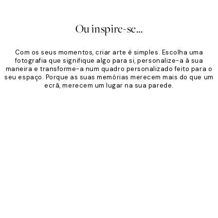
Ou inspire-se…
Com os seus momentos, criar arte é simples. Escolha uma
fotografia que signifique algo para si, personalize-a à sua
maneira e transforme-a num quadro personalizado feito para o
seu espaço. Porque as suas memórias merecem mais do que um
ecrã, merecem um lugar na sua parede.
Product
Slider