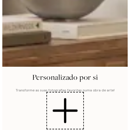
Personalizado por si
Transforme as suas fotografias favoritas numa obra de arte!