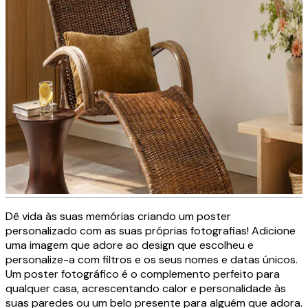
Dê vida às suas memórias criando um poster
Tela decorativa personalizada
personalizado com as suas próprias fotografias! Adicione
uma imagem que adore ao design que escolheu e
personalize-a com filtros e os seus nomes e datas únicos.
Um poster fotográfico é o complemento perfeito para
CRIE AGORA
qualquer casa, acrescentando calor e personalidade às
suas paredes ou um belo presente para alguém que adora.