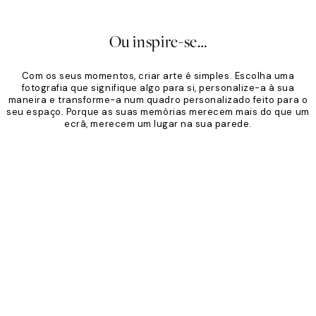
Ou inspire-se…
Com os seus momentos, criar arte é simples. Escolha uma
fotografia que signifique algo para si, personalize-a à sua
maneira e transforme-a num quadro personalizado feito para o
seu espaço. Porque as suas memórias merecem mais do que um
ecrã, merecem um lugar na sua parede.
Product
Slider