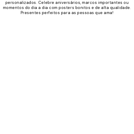
personalizados. Celebre aniversários, marcos importantes ou
momentos do dia a dia com posters bonitos e de alta qualidade.
Presentes perfeitos para as pessoas que ama!
Product
Slider