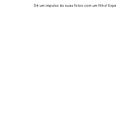
Dê um impulso às suas fotos com um filtro! Expe
Product
Slider