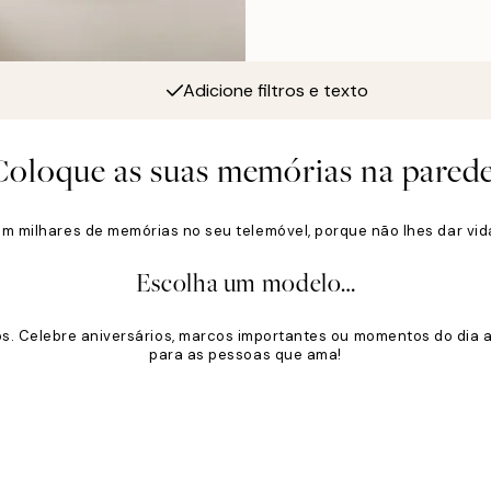
Adicione filtros e texto
Coloque as suas memórias na parede
em milhares de memórias no seu telemóvel, porque não lhes dar vid
Escolha um modelo…
. Celebre aniversários, marcos importantes ou momentos do dia a 
para as pessoas que ama!