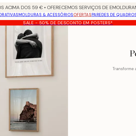
S ACIMA DOS 59 € • OFERECEMOS SERVIÇOS DE EMOLDURAM
ORATIVAS
MOLDURAS & ACESSÓRIOS
OFERTAS
PAREDES DE QUADRO
SALE - 50% DE DESCONTO EM POSTERS*
P
Transforme a