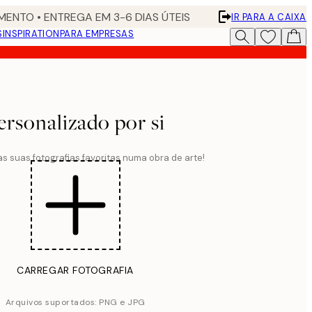
ENTO • ENTREGA EM 3-6 DIAS ÚTEIS
IR PARA A CAIXA
S
INSPIRATION
PARA EMPRESAS
ersonalizado por si
s suas fotografias favoritas numa obra de arte!
CARREGAR FOTOGRAFIA
Arquivos suportados: PNG e JPG