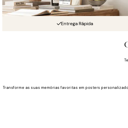
Entrega Rápida
T
Transforme as suas memórias favoritas em posters personalizados
Product
Slider