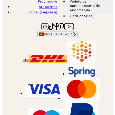
Programme
Pedido de
cancelamento de
Art Awards
encomenda
Entrar (Empresa)
Gerir cookies
PRT
PORTUGUES