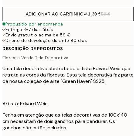
ADICIONAR AO CARRINHO
-
41,30 €
59 €
Produzido por encomenda
Entrega 3-7 dias úteis
Envio gratuit o acima de 59 €
Direito de devolução durante 90 dias
DESCRIÇÃO DE PRODUTOS
Floresta Verde Tela Decorativa
Uma tela decorativa abstrata do artista Edvard Weie que
retrata as cores da floresta. Esta tela decorativa faz parte
da nossa coleção de arte "Green Haven" SS25.
Artista: Edvard Weie
Tenha em atenção que as telas decorativas de 100x140
cm necessitam de dois ganchos para pendurar. Os
ganchos não estão incluídos.