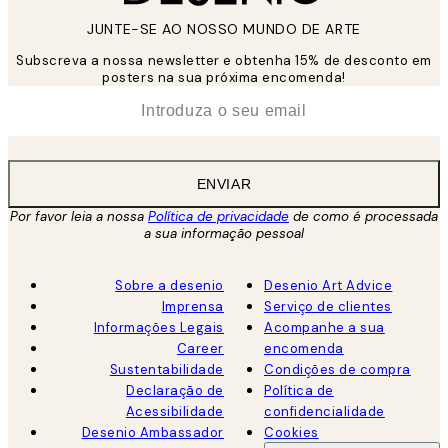
JUNTE-SE AO NOSSO MUNDO DE ARTE
Subscreva a nossa newsletter e obtenha 15% de desconto em
posters na sua próxima encomenda!
*
Email
ENVIAR
Por favor leia a nossa
Política de privacidade
de como é processada
a sua informação pessoal
Sobre a desenio
Desenio Art Advice
Imprensa
Serviço de clientes
Informações Legais
Acompanhe a sua
Career
encomenda
Sustentabilidade
Condições de compra
Declaração de
Política de
Acessibilidade
confidencialidade
Desenio Ambassador
Cookies