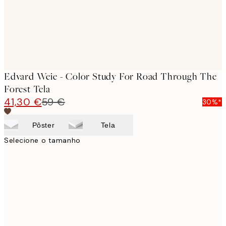
Edvard Weie - Color Study For Road Through The
Forest Tela
41,30 €
59 €
30%*
Pôster
Tela
Selecione o tamanho