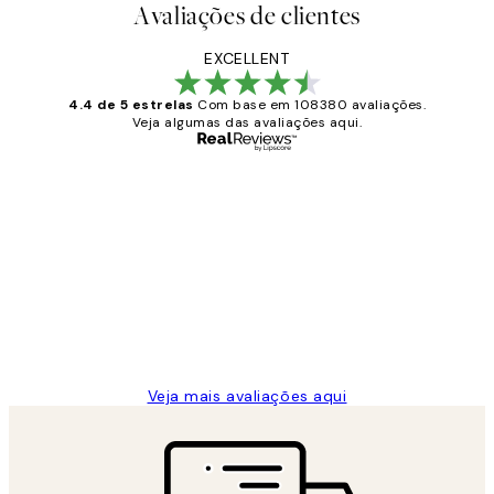
Avaliações de clientes
EXCELLENT
4.4 de 5 estrelas
Com base em 108380 avaliações.
Veja algumas das avaliações aqui.
Comprador verificado
Avaliações
de
...
clientes
2 jun.
guilhermina g
Veja mais avaliações aqui