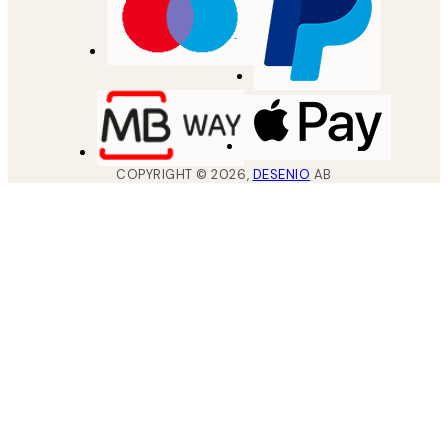
COPYRIGHT ©
2026
,
DESENIO
AB