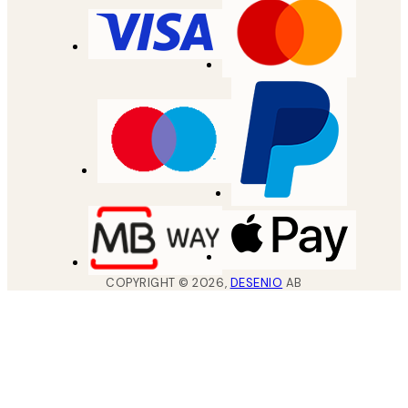
COPYRIGHT ©
2026
,
DESENIO
AB