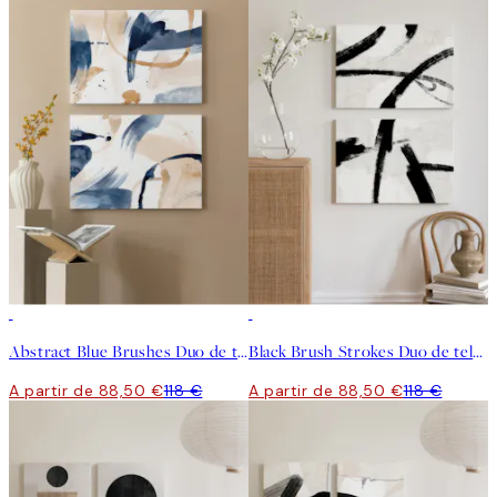
-25%
-25%
Abstract Blue Brushes Duo de telas decorativas
Black Brush Strokes Duo de telas decorativas
A partir de 88,50 €
118 €
A partir de 88,50 €
118 €