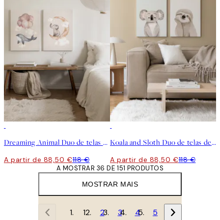
-25%
-25%
Dreaming Animal Duo de telas decorativas
Koala and Sloth Duo de telas decorativas
A partir de 88,50 €
118 €
A partir de 88,50 €
118 €
A MOSTRAR 36 DE 151 PRODUTOS
MOSTRAR MAIS
1
2
3
4
5