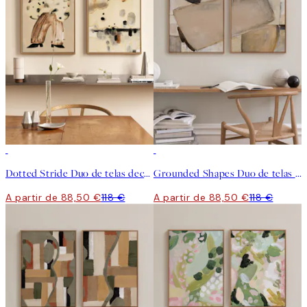
-25%
-25%
Dotted Stride Duo de telas decorativas
Grounded Shapes Duo de telas decorativas
A partir de 88,50 €
118 €
A partir de 88,50 €
118 €