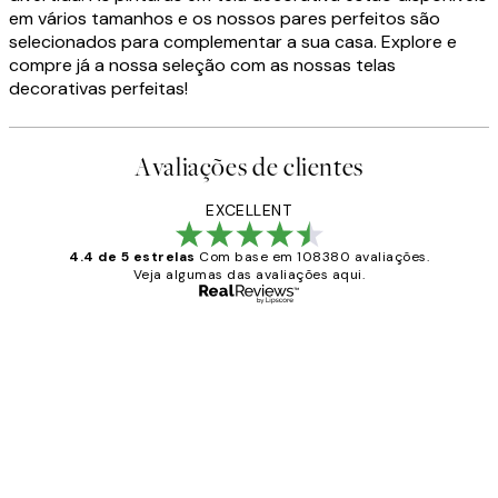
em vários tamanhos e os nossos pares perfeitos são
selecionados para complementar a sua casa. Explore e
compre já a nossa seleção com as nossas telas
decorativas perfeitas!
Avaliações de clientes
EXCELLENT
4.4 de 5 estrelas
Com base em 108380 avaliações.
Veja algumas das avaliações aqui.
Comprador verificado
Avaliações
de
...
clientes
2 jun.
guilhermina g