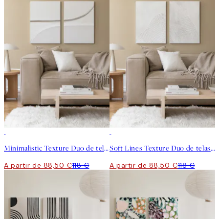
-25%
-25%
Minimalistic Texture Duo de telas decorativas
Soft Lines Texture Duo de telas decorativas
A partir de 88,50 €
118 €
A partir de 88,50 €
118 €