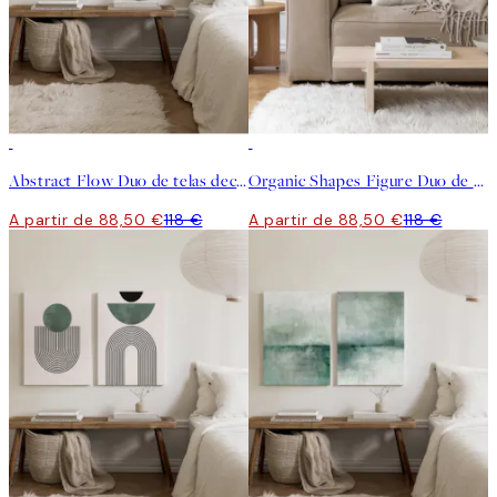
-25%
-25%
Abstract Flow Duo de telas decorativas
Organic Shapes Figure Duo de telas decorativas
A partir de 88,50 €
118 €
A partir de 88,50 €
118 €