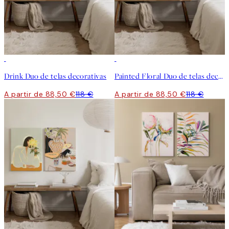
-25%
-25%
Drink Duo de telas decorativas
Painted Floral Duo de telas decorativas
A partir de 88,50 €
118 €
A partir de 88,50 €
118 €