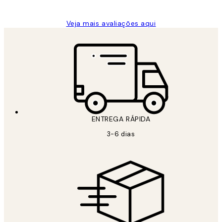
Veja mais avaliações aqui
ENTREGA RÁPIDA
3-6 dias