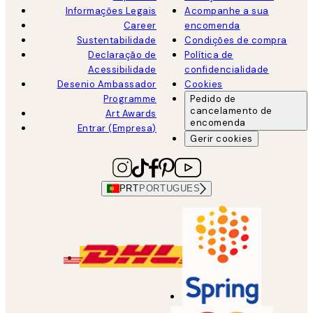
Informações Legais
Acompanhe a sua
Career
encomenda
Sustentabilidade
Condições de compra
Declaração de
Política de
Acessibilidade
confidencialidade
Desenio Ambassador
Cookies
Programme
Pedido de
cancelamento de
Art Awards
encomenda
Entrar (Empresa)
Gerir cookies
PRT
PORTUGUES