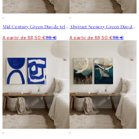
-25%
-25%
Mid Century Green Duo de telas decorativas
Abstract Scenery Green Duo de telas decorativas
A partir de 88,50 €
118 €
A partir de 88,50 €
118 €
-25%
-25%