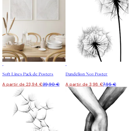
-40%
50%*
Soft Lines Pack de Posters
Dandelion No1 Poster
A partir de 23,94 €
39,90 €
A partir de 3,98 €
7,95 €