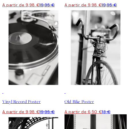
A partir de 9,98 €
19,95 €
A partir de 9,98 €
19,95 €
50%*
50%*
Vinyl Record Poster
Old Bike Poster
A partir de 9,98 €
19,95 €
A partir de 6,50 €
13 €