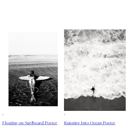
50%*
50%*
Floating on Surfboard Poster
Running Into Ocean Poster