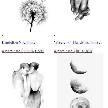
50%*
50%*
Dandelion No2 Poster
Watercolor Hands No1 Poster
A partir de 3,98 €
7,95 €
A partir de 7,50 €
15 €