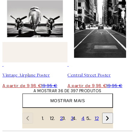
50%*
50%*
Vintage Airplane Poster
Central Street Poster
A partir de 9,98 €
19,95 €
A partir de 9,98 €
19,95 €
A MOSTRAR 36 DE 397 PRODUTOS
MOSTRAR MAIS
1
2
3
4
…
12