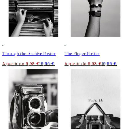
50%*
50%*
Through the Archive Poster
The Finger Poster
A partir de 9,98 €
19,95 €
A partir de 9,98 €
19,95 €