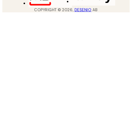
COPYRIGHT ©
2026
,
DESENIO
AB