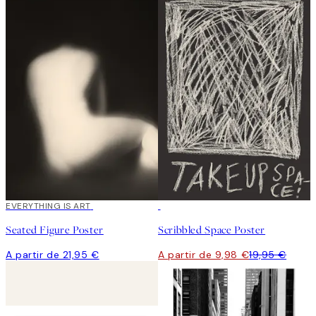
EVERYTHING IS ART
50%*
Seated Figure Poster
Scribbled Space Poster
A partir de 21,95 €
A partir de 9,98 €
19,95 €