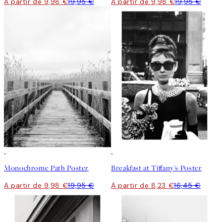
A partir de 9,98 €
19,95 €
A partir de 9,98 €
19,95 €
50%*
50%*
Monochrome Path Poster
Breakfast at Tiffany's Poster
A partir de 9,98 €
19,95 €
A partir de 8,23 €
16,45 €