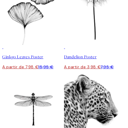
50%*
50%*
Ginkgo Leaves Poster
Dandelion Poster
A partir de 7,98 €
15,95 €
A partir de 3,98 €
7,95 €