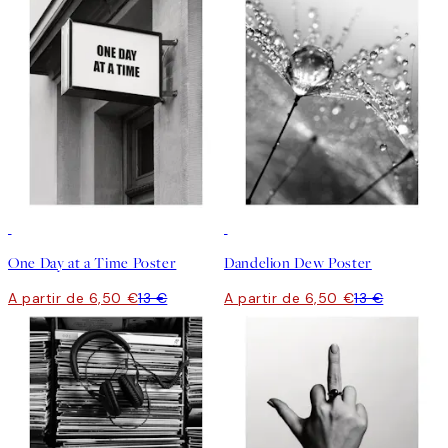
50%*
50%*
One Day at a Time Poster
Dandelion Dew Poster
A partir de 6,50 €
13 €
A partir de 6,50 €
13 €