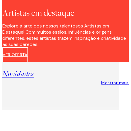
Artistas em destaque
Explore a arte dos nossos talentosos Artistas em
Destaque! Com muitos estilos, influências e origens
diferentes, estes artistas trazem inspiração e criatividade
às suas paredes.
VER OFERTA
Novidades
Mostrar mais
Product
Slider