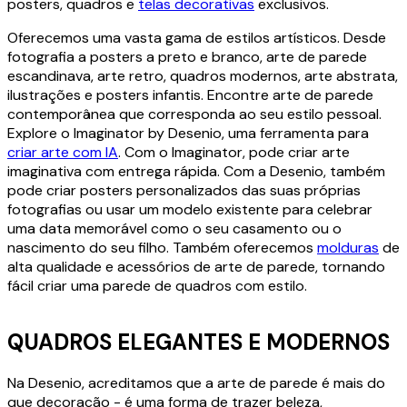
posters, quadros e
telas decorativas
exclusivos.
Oferecemos uma vasta gama de estilos artísticos. Desde
fotografia a posters a preto e branco, arte de parede
escandinava, arte retro, quadros modernos, arte abstrata,
ilustrações e posters infantis. Encontre arte de parede
contemporânea que corresponda ao seu estilo pessoal.
Explore o Imaginator by Desenio, uma ferramenta para
criar arte com IA
. Com o Imaginator, pode criar arte
imaginativa com entrega rápida. Com a Desenio, também
pode criar posters personalizados das suas próprias
fotografias ou usar um modelo existente para celebrar
uma data memorável como o seu casamento ou o
nascimento do seu filho. Também oferecemos
molduras
de
alta qualidade e acessórios de arte de parede, tornando
fácil criar uma parede de quadros com estilo.
QUADROS ELEGANTES E MODERNOS
Na Desenio, acreditamos que a arte de parede é mais do
que decoração - é uma forma de trazer beleza,