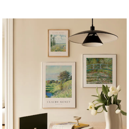
Riviera Pack de Posters
A partir de 9,54 €
15,90 €