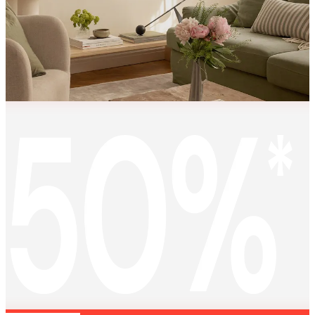
KEEP
MEMORIES
ALIVE