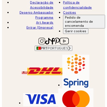
Declaração de
Política de
Acessibilidade
confidencialidade
Desenio Ambassador
Cookies
Programme
Pedido de
cancelamento de
Art Awards
encomenda
Entrar (Empresa)
Gerir cookies
PRT
PORTUGUES