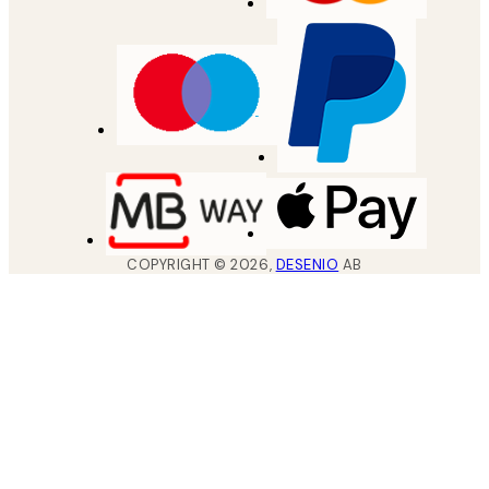
COPYRIGHT ©
2026
,
DESENIO
AB