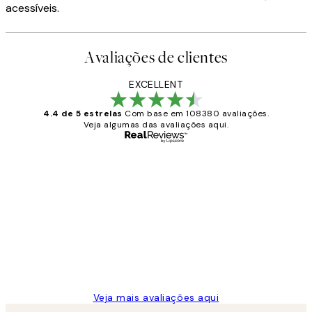
acessíveis.
Avaliações de clientes
EXCELLENT
4.4 de 5 estrelas
Com base em 108380 avaliações.
Veja algumas das avaliações aqui.
Comprador verificado
Avaliações
de
...
clientes
2 jun.
guilhermina g
Veja mais avaliações aqui