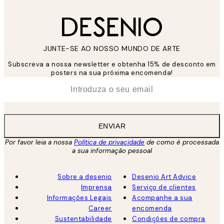
JUNTE-SE AO NOSSO MUNDO DE ARTE
Subscreva a nossa newsletter e obtenha 15% de desconto em
posters na sua próxima encomenda!
*
Email
ENVIAR
Por favor leia a nossa
Política de privacidade
de como é processada
a sua informação pessoal
Sobre a desenio
Desenio Art Advice
Imprensa
Serviço de clientes
Informações Legais
Acompanhe a sua
Career
encomenda
Sustentabilidade
Condições de compra