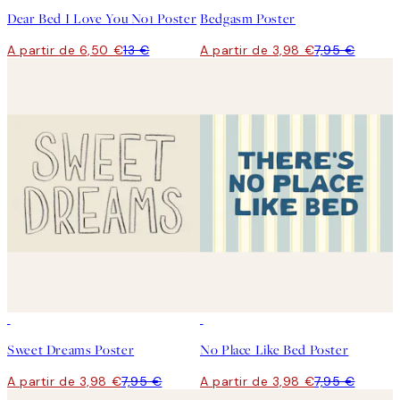
Dear Bed I Love You No1 Poster
Bedgasm Poster
A partir de 6,50 €
13 €
A partir de 3,98 €
7,95 €
50%*
50%*
Sweet Dreams Poster
No Place Like Bed Poster
A partir de 3,98 €
7,95 €
A partir de 3,98 €
7,95 €