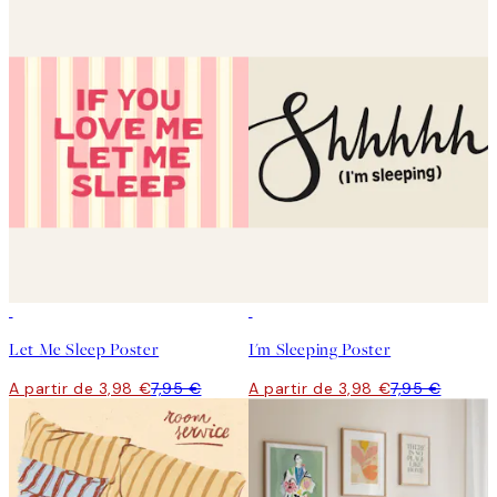
50%*
50%*
Let Me Sleep Poster
I'm Sleeping Poster
A partir de 3,98 €
7,95 €
A partir de 3,98 €
7,95 €