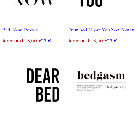
50%*
50%*
Bed. Now. Poster
Dear Bed I Love You No2 Poster
A partir de 6,50 €
13 €
A partir de 6,50 €
13 €
50%*
50%*