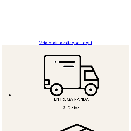
...
clientes
2 jun.
guilhermina g
Veja mais avaliações aqui
ENTREGA RÁPIDA
3-6 dias