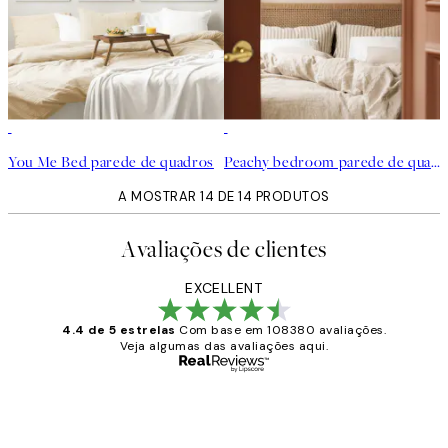
You Me Bed parede de quadros
Peachy bedroom parede de quadros
A MOSTRAR 14 DE 14 PRODUTOS
Avaliações de clientes
EXCELLENT
4.4 de 5 estrelas
Com base em 108380 avaliações.
Veja algumas das avaliações aqui.
Comprador verificado
Avaliações
de