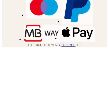
COPYRIGHT ©
2026
,
DESENIO
AB