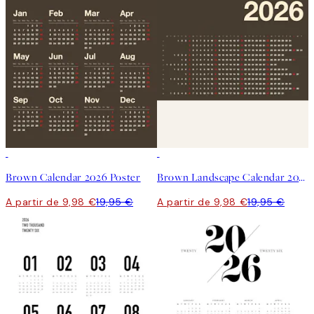
50%*
50%*
Brown Calendar 2026 Poster
Brown Landscape Calendar 2026 Poster
A partir de 9,98 €
19,95 €
A partir de 9,98 €
19,95 €