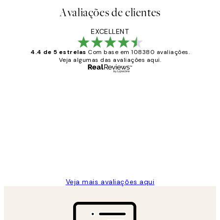
Avaliações de clientes
EXCELLENT
4.4 de 5 estrelas
Com base em 108380 avaliações.
Veja algumas das avaliações aqui.
Comprador verificado
Avaliações
de
...
clientes
2 jun.
guilhermina g
Veja mais avaliações aqui