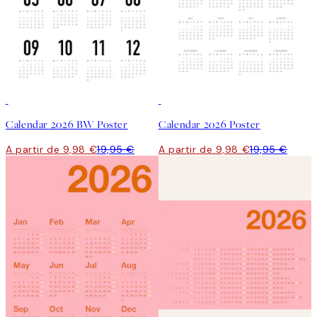
50%*
50%*
Calendar 2026 BW Poster
Calendar 2026 Poster
A partir de 9,98 €
19,95 €
A partir de 9,98 €
19,95 €