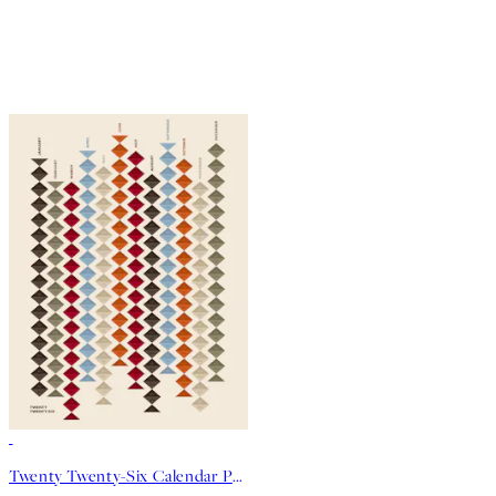
50%*
Twenty Twenty-Six Calendar Poster