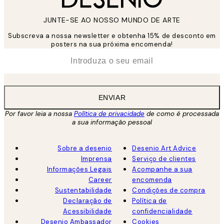
JUNTE-SE AO NOSSO MUNDO DE ARTE
Subscreva a nossa newsletter e obtenha 15% de desconto em
posters na sua próxima encomenda!
*
Email
ENVIAR
Por favor leia a nossa
Política de privacidade
de como é processada
a sua informação pessoal
Sobre a desenio
Desenio Art Advice
Imprensa
Serviço de clientes
Informações Legais
Acompanhe a sua
Career
encomenda
Sustentabilidade
Condições de compra
Declaração de
Política de
Acessibilidade
confidencialidade
Desenio Ambassador
Cookies