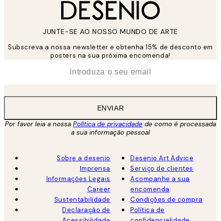
JUNTE-SE AO NOSSO MUNDO DE ARTE
Subscreva a nossa newsletter e obtenha 15% de desconto em
posters na sua próxima encomenda!
*
Email
ENVIAR
Por favor leia a nossa
Política de privacidade
de como é processada
a sua informação pessoal
Sobre a desenio
Desenio Art Advice
Imprensa
Serviço de clientes
Informações Legais
Acompanhe a sua
Career
encomenda
Sustentabilidade
Condições de compra
Declaração de
Política de
Acessibilidade
confidencialidade