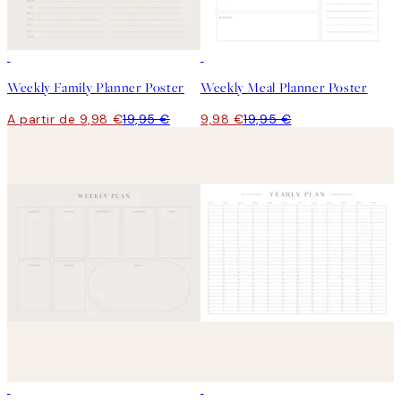
50%*
50%*
Weekly Family Planner Poster
Weekly Meal Planner Poster
A partir de 9,98 €
19,95 €
9,98 €
19,95 €
50%*
50%*