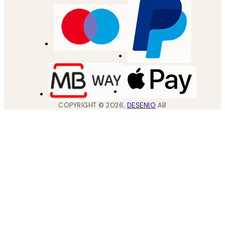
COPYRIGHT ©
2026
,
DESENIO
AB