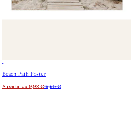
50%*
Beach Path Poster
A partir de 9,98 €
19,95 €