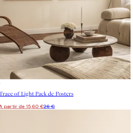
-40%
Trace of Light Pack de Posters
A partir de 15,60 €
26 €