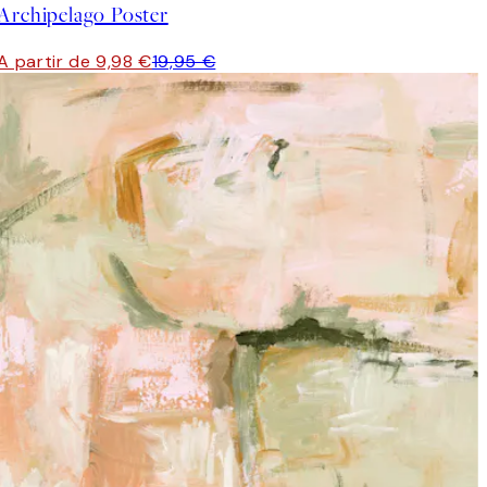
Archipelago Poster
A partir de 9,98 €
19,95 €