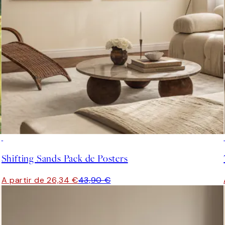
-40%
Shifting Sands Pack de Posters
A partir de 26,34 €
43,90 €