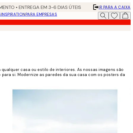
ENTO • ENTREGA EM 3-6 DIAS ÚTEIS
IR PARA A CAIXA
S
INSPIRATION
PARA EMPRESAS
 qualquer casa ou estilo de interiores. As nossas imagens são
 para si. Modernize as paredes da sua casa com os posters da