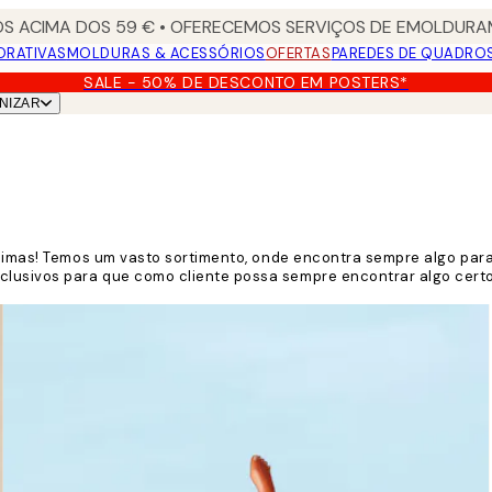
S ACIMA DOS 59 € • OFERECEMOS SERVIÇOS DE EMOLDURAM
ORATIVAS
MOLDURAS & ACESSÓRIOS
OFERTAS
PAREDES DE QUADRO
SALE - 50% DE DESCONTO EM POSTERS*
NIZAR
ssimas! Temos um vasto sortimento, onde encontra sempre algo para
lusivos para que como cliente possa sempre encontrar algo certo