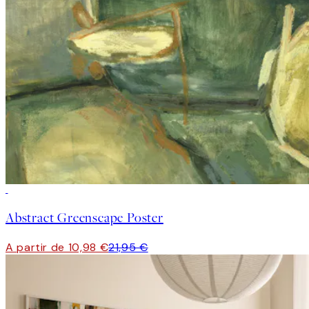
50%*
Abstract Greenscape Poster
A partir de 10,98 €
21,95 €