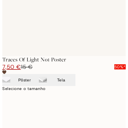
images
Traces Of Light No1 Poster
7,50 €
15 €
50%*
Pôster
Tela
Selecione o tamanho