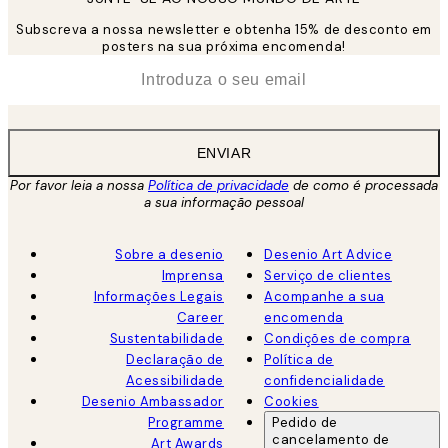
Subscreva a nossa newsletter e obtenha 15% de desconto em
posters na sua próxima encomenda!
*
Email
ENVIAR
Por favor leia a nossa
Política de privacidade
de como é processada
a sua informação pessoal
Sobre a desenio
Desenio Art Advice
Imprensa
Serviço de clientes
Informações Legais
Acompanhe a sua
Career
encomenda
Sustentabilidade
Condições de compra
Declaração de
Política de
Acessibilidade
confidencialidade
Desenio Ambassador
Cookies
Programme
Pedido de
cancelamento de
Art Awards