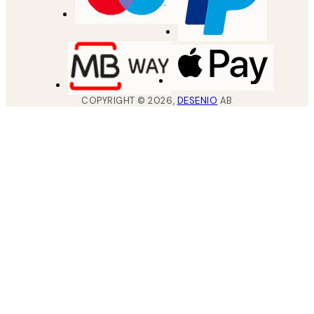
COPYRIGHT ©
2026
,
DESENIO
AB