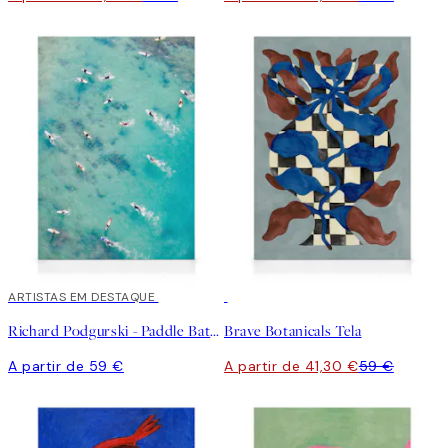
ARTISTAS EM DESTAQUE
30%*
Richard Podgurski - Paddle Battle Tela
Brave Botanicals Tela
A partir de 59 €
A partir de 41,30 €
59 €