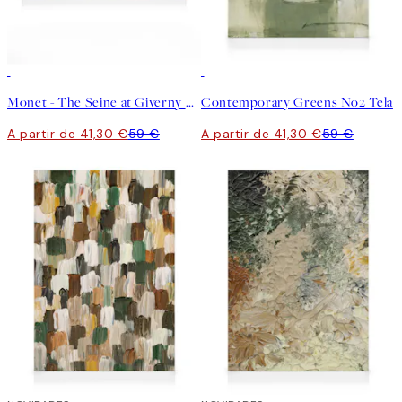
30%*
30%*
Monet - The Seine at Giverny Tela
Contemporary Greens No2 Tela
A partir de 41,30 €
59 €
A partir de 41,30 €
59 €