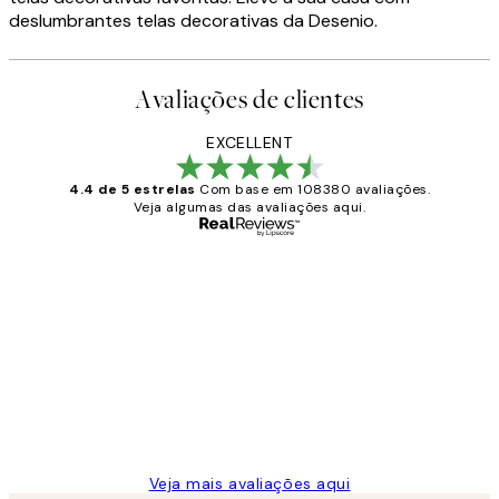
deslumbrantes telas decorativas da Desenio.
Avaliações de clientes
EXCELLENT
4.4 de 5 estrelas
Com base em 108380 avaliações.
Veja algumas das avaliações aqui.
Comprador verificado
Avaliações
de
...
clientes
2 jun.
guilhermina g
Veja mais avaliações aqui