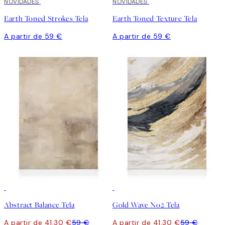
NOVIDADES
NOVIDADES
Earth Toned Strokes Tela
Earth Toned Texture Tela
A partir de 59 €
A partir de 59 €
30%*
30%*
Abstract Balance Tela
Gold Wave No2 Tela
A partir de 41,30 €
59 €
A partir de 41,30 €
59 €