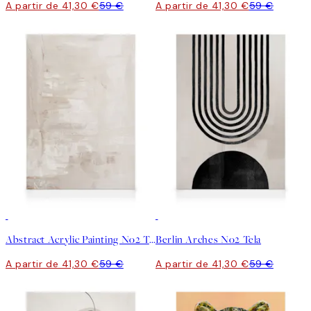
A partir de 41,30 €
59 €
A partir de 41,30 €
59 €
30%*
30%*
Abstract Acrylic Painting No2 Tela
Berlin Arches No2 Tela
A partir de 41,30 €
59 €
A partir de 41,30 €
59 €