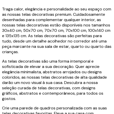
Traga calor, elegância e personalidade ao seu espaço com
as nossas telas decorativas premium. Cuidadosamente
desenhadas para complementar qualquer interior, as
nossas telas decorativas estão disponíveis nos tamanhos
30x40 cm, 50x70 cm, 70x70 cm, 70x100 cm, 100x140 cm
e 135x135 cm. As telas decorativas são perfeitas para
tudo, desde um detalhe acolhedor no corredor até uma
peça marcante na sua sala de estar, quarto ou quarto das
crianças.
As telas decorativas são uma forma intemporal e
sofisticada de elevar a sua decoração. Quer aprecie
elegância minimalista, abstratos arrojados ou designs
coloridos, as nossas telas decorativas de alta qualidade
darão um novo visual à sua casa. Descubra a nossa
seleção curada de telas decorativas, com designs
gráficos, abstratos e contemporâneos, para todos os
gostos.
Crie uma parede de quadros personalizada com as suas
telas decorativas favoritas. Eleve a sua casa com