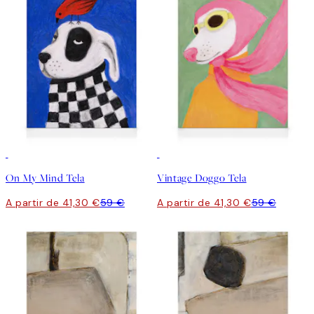
30%*
30%*
On My Mind Tela
Vintage Doggo Tela
A partir de 41,30 €
59 €
A partir de 41,30 €
59 €