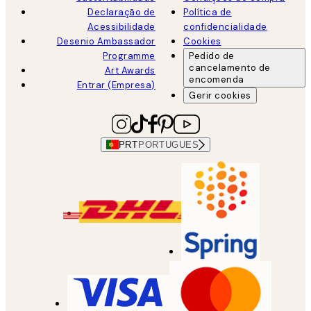
Declaração de
Política de
Acessibilidade
confidencialidade
Desenio Ambassador
Cookies
Programme
Pedido de
cancelamento de
Art Awards
encomenda
Entrar (Empresa)
Gerir cookies
PRT
PORTUGUES