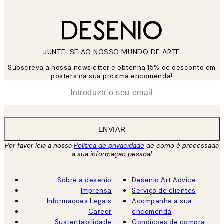
JUNTE-SE AO NOSSO MUNDO DE ARTE
Subscreva a nossa newsletter e obtenha 15% de desconto em
posters na sua próxima encomenda!
*
Email
ENVIAR
Por favor leia a nossa
Política de privacidade
de como é processada
a sua informação pessoal
Sobre a desenio
Desenio Art Advice
Imprensa
Serviço de clientes
Informações Legais
Acompanhe a sua
Career
encomenda
Sustentabilidade
Condições de compra