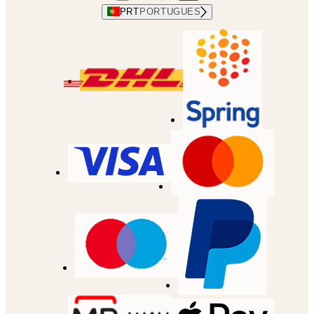
PRT
PORTUGUES