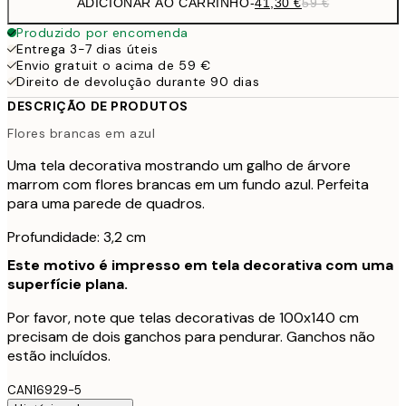
ADICIONAR AO CARRINHO
-
41,30 €
59 €
Produzido por encomenda
Entrega 3-7 dias úteis
Envio gratuit o acima de 59 €
Direito de devolução durante 90 dias
DESCRIÇÃO DE PRODUTOS
Flores brancas em azul
Uma tela decorativa mostrando um galho de árvore
marrom com flores brancas em um fundo azul. Perfeita
para uma parede de quadros.
Profundidade: 3,2 cm
Este motivo é impresso em tela decorativa com uma
superfície plana.
Por favor, note que telas decorativas de 100x140 cm
precisam de dois ganchos para pendurar. Ganchos não
estão incluídos.
CAN16929-5