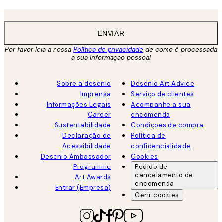
ENVIAR
Por favor leia a nossa
Política de privacidade
de como é processada
a sua informação pessoal
Sobre a desenio
Desenio Art Advice
Imprensa
Serviço de clientes
Informações Legais
Acompanhe a sua
Career
encomenda
Sustentabilidade
Condições de compra
Declaração de
Política de
Acessibilidade
confidencialidade
Desenio Ambassador
Cookies
Programme
Pedido de
cancelamento de
Art Awards
encomenda
Entrar (Empresa)
Gerir cookies