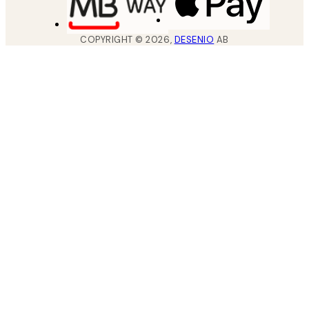
COPYRIGHT ©
2026
,
DESENIO
AB