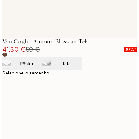
Van Gogh - Almond Blossom Tela
41,30 €
59 €
30%*
Pôster
Tela
Selecione o tamanho