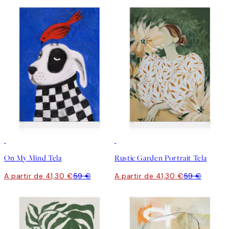
30%*
30%*
On My Mind Tela
Rustic Garden Portrait Tela
A partir de 41,30 €
59 €
A partir de 41,30 €
59 €