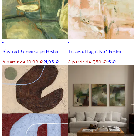
50%*
50%*
Abstract Greenscape Poster
Traces of Light No2 Poster
A partir de 10,98 €
21,95 €
A partir de 7,50 €
15 €