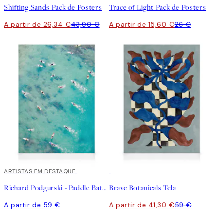
Shifting Sands Pack de Posters
Trace of Light Pack de Posters
A partir de 26,34 €
43,90 €
A partir de 15,60 €
26 €
ARTISTAS EM DESTAQUE
30%*
Richard Podgurski - Paddle Battle Tela
Brave Botanicals Tela
A partir de 59 €
A partir de 41,30 €
59 €