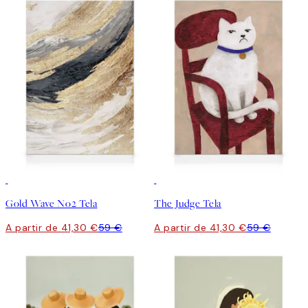
30%*
30%*
Gold Wave No2 Tela
The Judge Tela
A partir de 41,30 €
59 €
A partir de 41,30 €
59 €