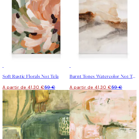
30%*
30%*
Soft Rustic Florals No1 Tela
Burnt Tones Watercolor No1 Tela
A partir de 41,30 €
59 €
A partir de 41,30 €
59 €