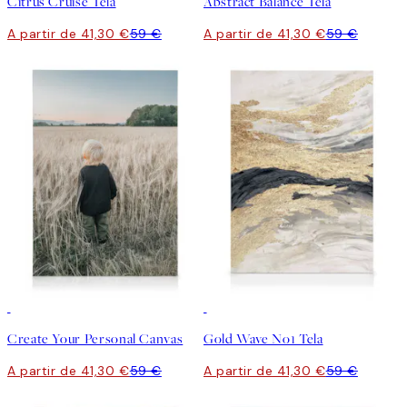
Citrus Cruise Tela
Abstract Balance Tela
A partir de 41,30 €
59 €
A partir de 41,30 €
59 €
30%*
Criar Arte
30%*
Create Your Personal Canvas
Gold Wave No1 Tela
A partir de 41,30 €
59 €
A partir de 41,30 €
59 €