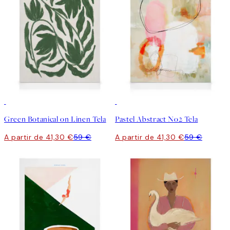
30%*
30%*
Green Botanical on Linen Tela
Pastel Abstract No2 Tela
A partir de 41,30 €
59 €
A partir de 41,30 €
59 €