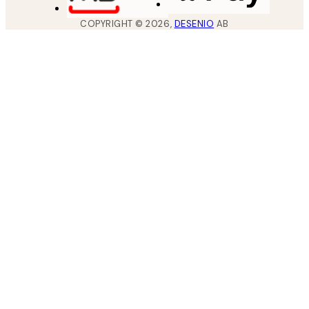
COPYRIGHT ©
2026
,
DESENIO
AB