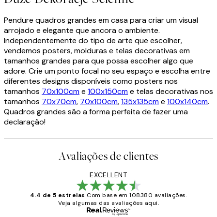
Pendure quadros grandes em casa para criar um visual
arrojado e elegante que ancora o ambiente.
Independentemente do tipo de arte que escolher,
vendemos posters, molduras e telas decorativas em
tamanhos grandes para que possa escolher algo que
adore. Crie um ponto focal no seu espaço e escolha entre
diferentes designs disponíveis como posters nos
tamanhos
70x100cm
e
100x150cm
e telas decorativas nos
tamanhos
70x70cm
,
70x100cm
,
135x135cm
e
100x140cm
.
Quadros grandes são a forma perfeita de fazer uma
declaração!
Avaliações de clientes
EXCELLENT
4.4 de 5 estrelas
Com base em 108380 avaliações.
Veja algumas das avaliações aqui.