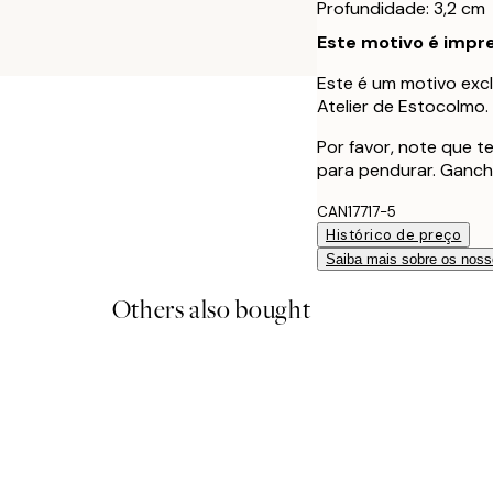
Profundidade: 3,2 cm
Este motivo é impre
Este é um motivo excl
Atelier de Estocolmo.
Por favor, note que 
para pendurar. Ganch
CAN17717-5
Histórico de preço
Saiba mais sobre os noss
Others also bought