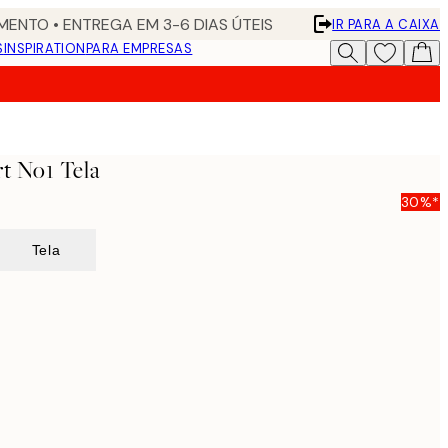
ENTO • ENTREGA EM 3-6 DIAS ÚTEIS
IR PARA A CAIXA
S
INSPIRATION
PARA EMPRESAS
rt No1 Tela
30%*
Tela