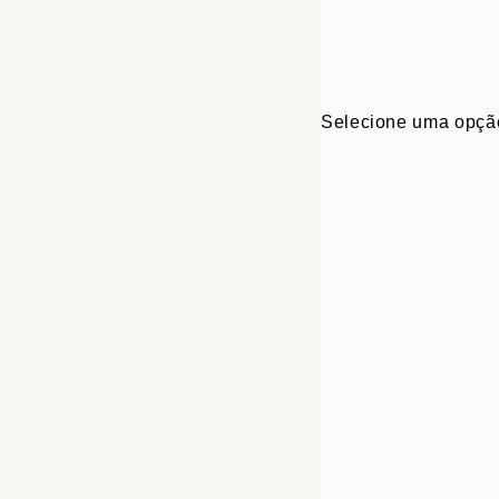
Selecione uma opçã
30x40 cm