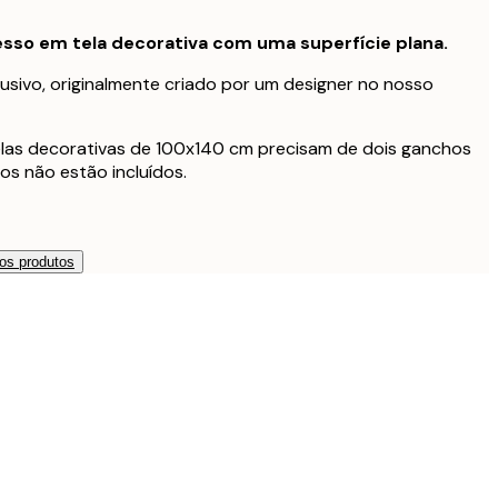
sso em tela decorativa com uma superfície plana.
usivo, originalmente criado por um designer no nosso
telas decorativas de 100x140 cm precisam de dois ganchos
os não estão incluídos.
os produtos