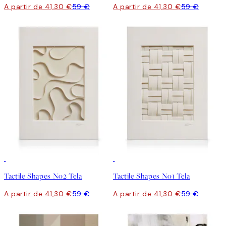
A partir de 41,30 €
59 €
A partir de 41,30 €
59 €
30%*
30%*
Tactile Shapes No2 Tela
Tactile Shapes No1 Tela
A partir de 41,30 €
59 €
A partir de 41,30 €
59 €