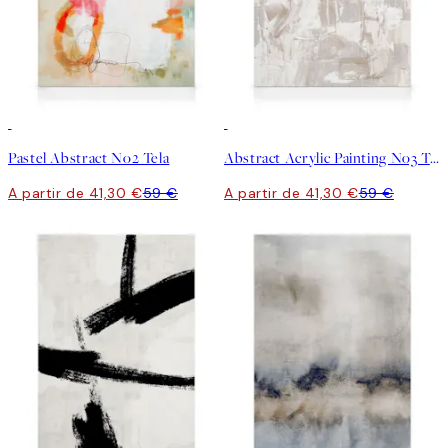
30%*
30%*
Pastel Abstract No2 Tela
Abstract Acrylic Painting No3 Tela
A partir de 41,30 €
59 €
A partir de 41,30 €
59 €