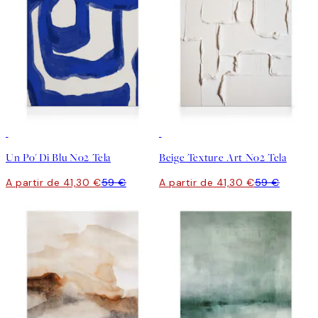
30%*
30%*
Un Po' Di Blu No2 Tela
Beige Texture Art No2 Tela
A partir de 41,30 €
59 €
A partir de 41,30 €
59 €