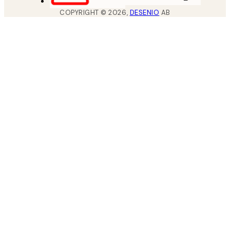
COPYRIGHT ©
2026
,
DESENIO
AB