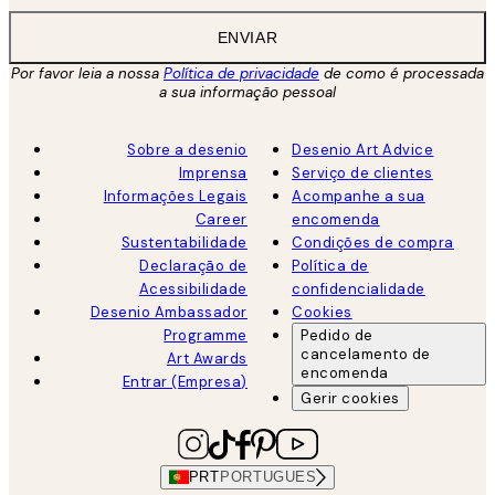
ENVIAR
Por favor leia a nossa
Política de privacidade
de como é processada
a sua informação pessoal
Sobre a desenio
Desenio Art Advice
Imprensa
Serviço de clientes
Informações Legais
Acompanhe a sua
Career
encomenda
Sustentabilidade
Condições de compra
Declaração de
Política de
Acessibilidade
confidencialidade
Desenio Ambassador
Cookies
Programme
Pedido de
cancelamento de
Art Awards
encomenda
Entrar (Empresa)
Gerir cookies
PRT
PORTUGUES