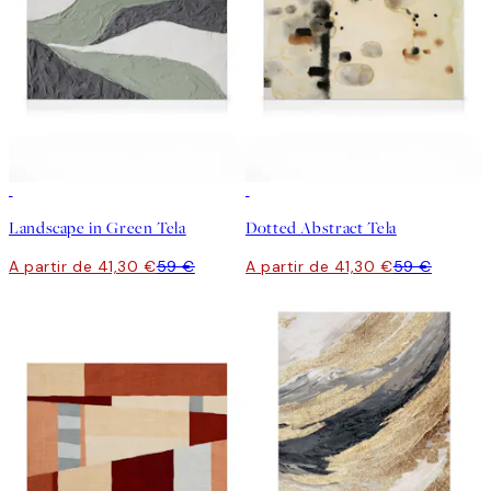
30%*
30%*
Landscape in Green Tela
Dotted Abstract Tela
A partir de 41,30 €
59 €
A partir de 41,30 €
59 €