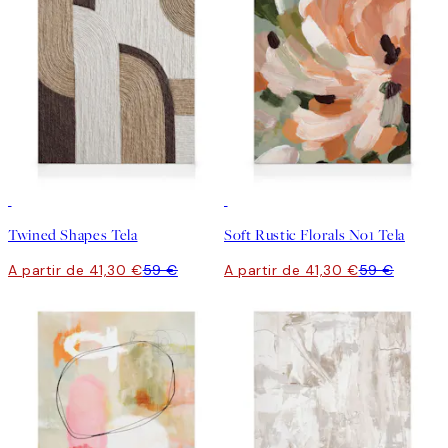
30%*
30%*
Twined Shapes Tela
Soft Rustic Florals No1 Tela
A partir de 41,30 €
59 €
A partir de 41,30 €
59 €