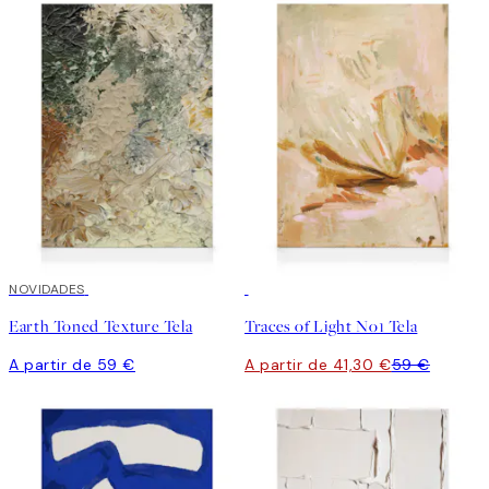
NOVIDADES
30%*
Earth Toned Texture Tela
Traces of Light No1 Tela
A partir de 59 €
A partir de 41,30 €
59 €