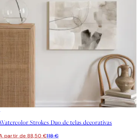
-25%
Watercolor Strokes Duo de telas decorativas
A partir de 88,50 €
118 €