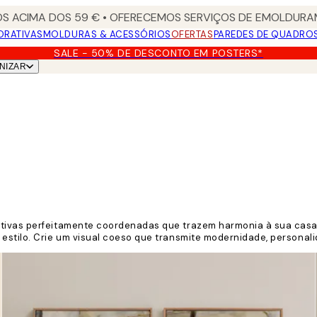
S ACIMA DOS 59 € • OFERECEMOS SERVIÇOS DE EMOLDURAM
ORATIVAS
MOLDURAS & ACESSÓRIOS
OFERTAS
PAREDES DE QUADRO
SALE - 50% DE DESCONTO EM POSTERS*
NIZAR
ativas perfeitamente coordenadas que trazem harmonia à sua casa.
estilo. Crie um visual coeso que transmite modernidade, personalid