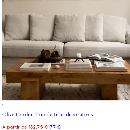
-25%
Olive Garden Trio de telas decorativas
A partir de 132,75 €
177 €