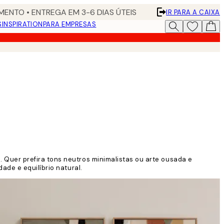
ENTO • ENTREGA EM 3-6 DIAS ÚTEIS
IR PARA A CAIXA
S
INSPIRATION
PARA EMPRESAS
 Quer prefira tons neutros minimalistas ou arte ousada e
ade e equilíbrio natural.