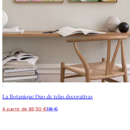
-25%
La Botanique Duo de telas decorativas
A partir de 88,50 €
118 €