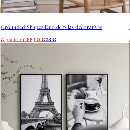
-25%
Grounded Shapes Duo de telas decorativas
A partir de 88,50 €
118 €