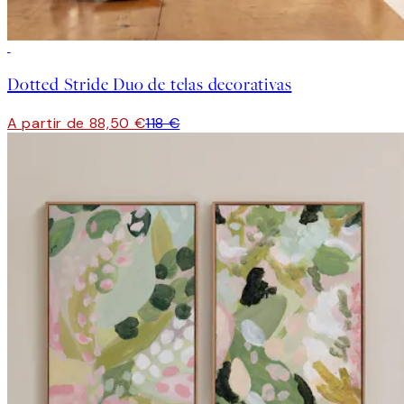
-25%
Dotted Stride Duo de telas decorativas
A partir de 88,50 €
118 €