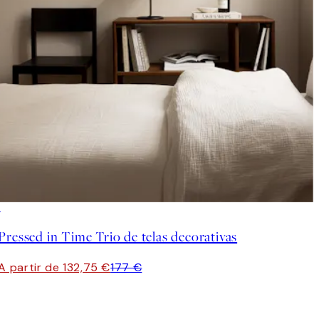
-25%
Pressed in Time Trio de telas decorativas
A partir de 132,75 €
177 €