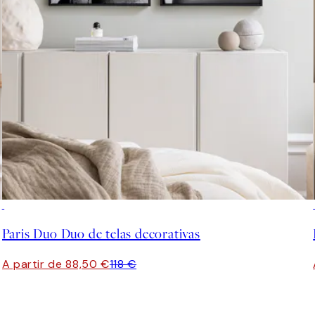
-25%
Paris Duo Duo de telas decorativas
A partir de 88,50 €
118 €