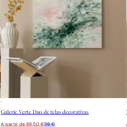
-25%
Galerie Verte Duo de telas decorativas
A partir de 88,50 €
118 €