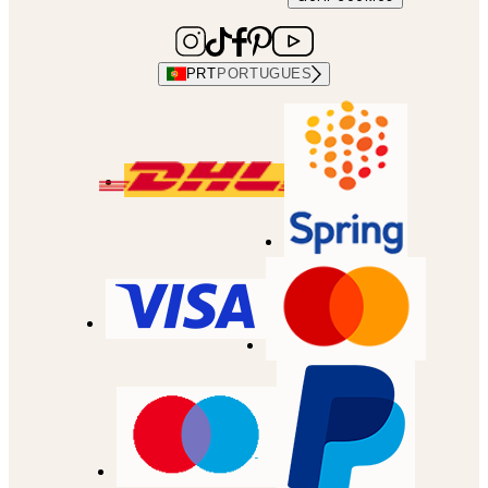
PRT
PORTUGUES