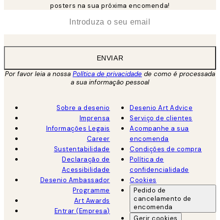
posters na sua próxima encomenda!
*
Email
ENVIAR
Por favor leia a nossa
Política de privacidade
de como é processada
a sua informação pessoal
Sobre a desenio
Desenio Art Advice
Imprensa
Serviço de clientes
Informações Legais
Acompanhe a sua
Career
encomenda
Sustentabilidade
Condições de compra
Declaração de
Política de
Acessibilidade
confidencialidade
Desenio Ambassador
Cookies
Programme
Pedido de
cancelamento de
Art Awards
encomenda
Entrar (Empresa)
Gerir cookies