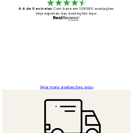
4.4 de 5 estrelas
Com base em 108380 avaliações.
Veja algumas das avaliações aqui.
Comprador verificado
Avaliações
de
...
clientes
2 jun.
guilhermina g
Veja mais avaliações aqui