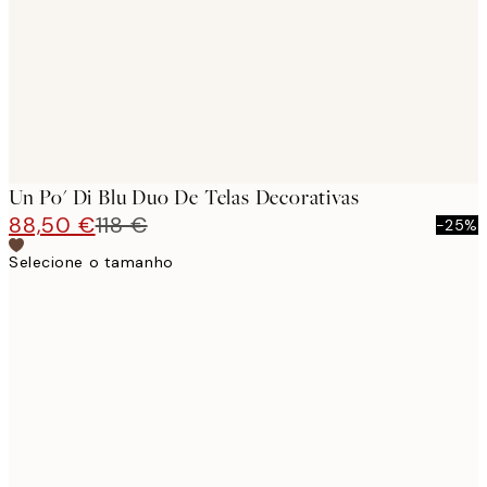
Un Po' Di Blu Duo De Telas Decorativas
88,50 €
118 €
-25%
Selecione o tamanho