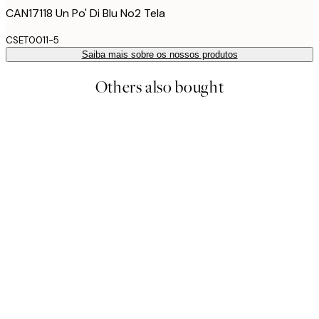
CAN17118 Un Po' Di Blu No2 Tela
CSET0011-5
Saiba mais sobre os nossos produtos
Others also bought