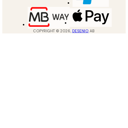
COPYRIGHT ©
2026
,
DESENIO
AB