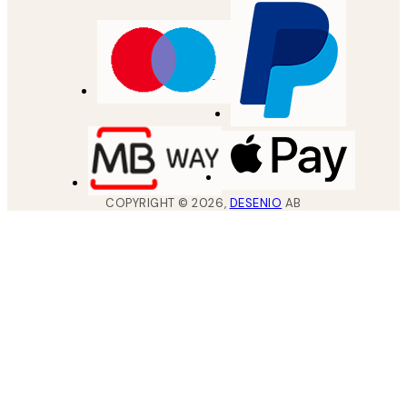
COPYRIGHT ©
2026
,
DESENIO
AB