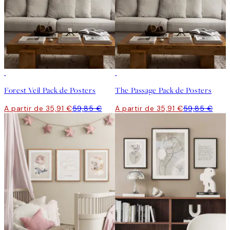
-40%
-40%
Forest Veil Pack de Posters
The Passage Pack de Posters
A partir de 35,91 €
59,85 €
A partir de 35,91 €
59,85 €