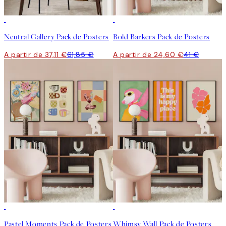
-40%
-40%
Neutral Gallery Pack de Posters
Bold Barkers Pack de Posters
A partir de 37,11 €
61,85 €
A partir de 24,60 €
41 €
-40%
-40%
Pastel Moments Pack de Posters
Whimsy Wall Pack de Posters