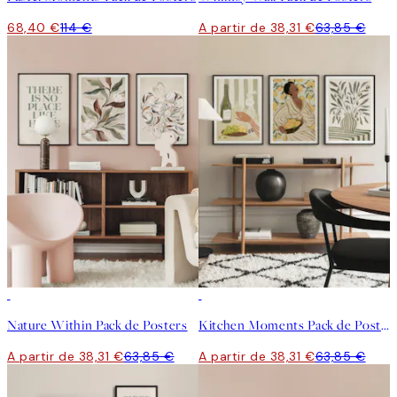
68,40 €
114 €
A partir de 38,31 €
63,85 €
-40%
-40%
Nature Within Pack de Posters
Kitchen Moments Pack de Posters
A partir de 38,31 €
63,85 €
A partir de 38,31 €
63,85 €