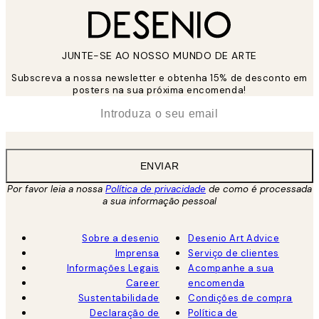
JUNTE-SE AO NOSSO MUNDO DE ARTE
Subscreva a nossa newsletter e obtenha 15% de desconto em
posters na sua próxima encomenda!
*
Email
ENVIAR
Por favor leia a nossa
Política de privacidade
de como é processada
a sua informação pessoal
Sobre a desenio
Desenio Art Advice
Imprensa
Serviço de clientes
Informações Legais
Acompanhe a sua
Career
encomenda
Sustentabilidade
Condições de compra
Declaração de
Política de