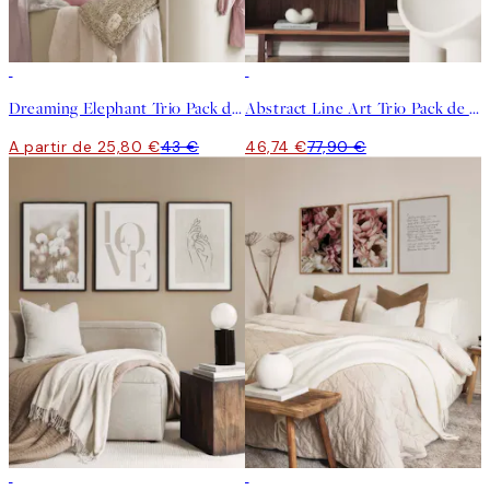
-40%
-40%
Dreaming Elephant Trio Pack de posters
Abstract Line Art Trio Pack de posters
A partir de 25,80 €
43 €
46,74 €
77,90 €
-40%
-40%