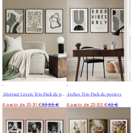
-40%
-40%
Abstract Green Trio Pack de posters
Arches Trio Pack de posters
A partir de 35,91 €
59,85 €
A partir de 25,80 €
43 €