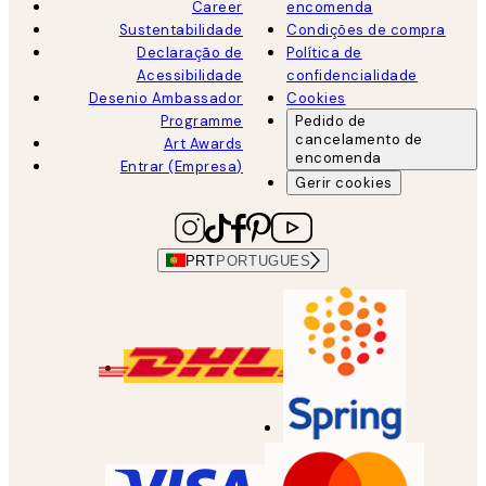
Career
encomenda
Sustentabilidade
Condições de compra
Declaração de
Política de
Acessibilidade
confidencialidade
Desenio Ambassador
Cookies
Programme
Pedido de
cancelamento de
Art Awards
encomenda
Entrar (Empresa)
Gerir cookies
PRT
PORTUGUES