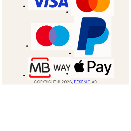
COPYRIGHT ©
2026
,
DESENIO
AB