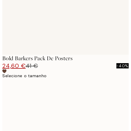
images
Bold Barkers Pack De Posters
24,60 €
41 €
-40%
Selecione o tamanho