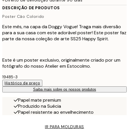
Direito de devolução durante 90 dias
DESCRIÇÃO DE PRODUTOS
Poster Cão Colorido
Este mês, na capa da Doggy Vogue! Traga mais diversão
para a sua casa com este adorável poster! Este poster faz
parte da nossa coleção de arte SS25 Happy Spirit.
Este é um poster exclusivo, originalmente criado por um
fotógrafo do nosso Atelier em Estocolmo.
19485-3
Histórico de preço
Saiba mais sobre os nossos produtos
Papel mate premium
Produzido na Suécia
Papel resistente ao envelhecimento
IR PARA MOLDURAS