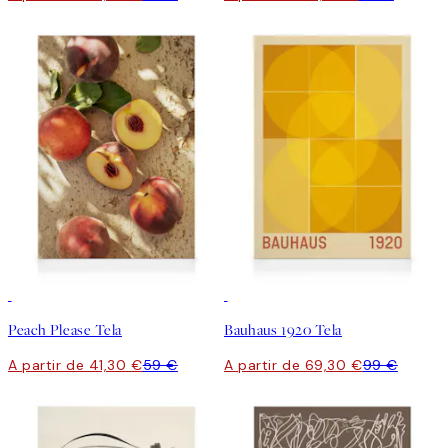
30%*
30%*
Peach Please Tela
Bauhaus 1920 Tela
A partir de 41,30 €
59 €
A partir de 69,30 €
99 €