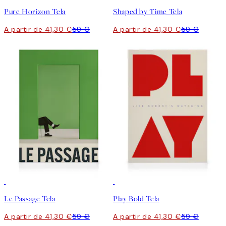
Pure Horizon Tela
Shaped by Time Tela
A partir de 41,30 €
59 €
A partir de 41,30 €
59 €
30%*
30%*
Le Passage Tela
Play Bold Tela
A partir de 41,30 €
59 €
A partir de 41,30 €
59 €