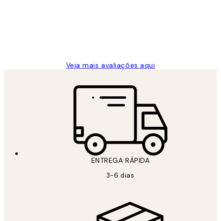
clientes
2 jun.
guilhermina g
Veja mais avaliações aqui
ENTREGA RÁPIDA
3-6 dias