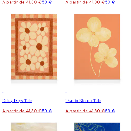
A partir de 41,30 €
59 €
A partir de 41,30 €
59 €
30%*
30%*
Daisy Days Tela
Two in Bloom Tela
A partir de 41,30 €
59 €
A partir de 41,30 €
59 €