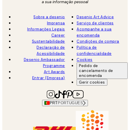
a sua informação pessoal
Sobre a desenio
Desenio Art Advice
Imprensa
Serviço de clientes
Informações Legais
Acompanhe a sua
Career
encomenda
Sustentabilidade
Condições de compra
Declaração de
Política de
Acessibilidade
confidencialidade
Desenio Ambassador
Cookies
Programme
Pedido de
cancelamento de
Art Awards
encomenda
Entrar (Empresa)
Gerir cookies
PRT
PORTUGUES