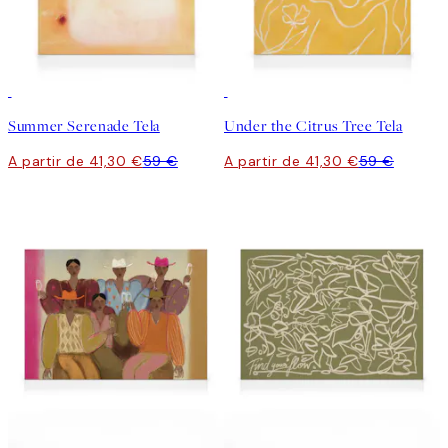
30%*
30%*
Summer Serenade Tela
Under the Citrus Tree Tela
A partir de 41,30 €
59 €
A partir de 41,30 €
59 €