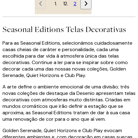
1
2
Seasonal Editions Telas Decorativas
Para as Seasonal Editions, selecionámos cuidadosamente
casas cheias de caráter e personalidade, cada uma
escolhida para dar vida à atmosfera única das telas
decorativas. Continue a ler para se inspirar sobre como
decorar cada uma das nossas novas coleções, Golden
Serenade, Quiet Horizons e Club Play.
A arte define o ambiente emocional de uma divisão; três
novas coleções de destaque da Desenio apresentam telas
decorativas com atmosferas muito distintas. Criadas em
mundos cromáticos que irão definir a estação que se
aproxima, as Seasonal Editions tratam de dar à sua casa
uma renovação de cor para o ano que aí vem.
Golden Serenade, Quiet Horizons e Club Play evocam
diferentes ambientes e, com decoração em casas suecas