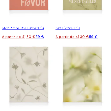
30%*
30%*
Mor Amor Por Favor Tela
Art Flores Tela
A partir de 41,30 €
59 €
A partir de 41,30 €
59 €