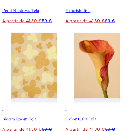
30%*
30%*
Petal Shadows Tela
Flourish Tela
A partir de 41,30 €
59 €
A partir de 41,30 €
59 €
30%*
30%*
Bloom Room Tela
Color Calla Tela
A partir de 41,30 €
59 €
A partir de 41,30 €
59 €