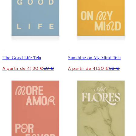
30%*
30%*
The Good Life Tela
Sunshine on My Mind Tela
A partir de 41,30 €
59 €
A partir de 41,30 €
59 €