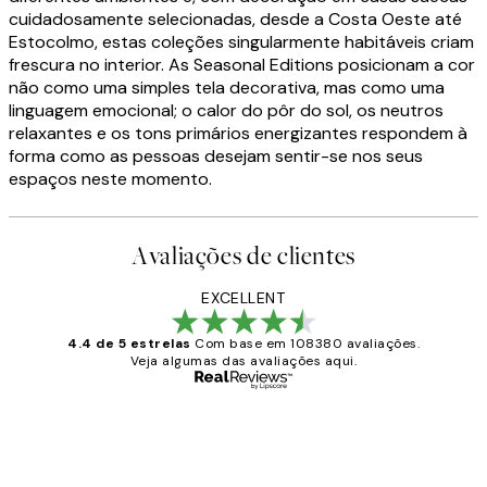
cuidadosamente selecionadas, desde a Costa Oeste até
Estocolmo, estas coleções singularmente habitáveis criam
frescura no interior. As Seasonal Editions posicionam a cor
não como uma simples tela decorativa, mas como uma
linguagem emocional; o calor do pôr do sol, os neutros
relaxantes e os tons primários energizantes respondem à
forma como as pessoas desejam sentir-se nos seus
espaços neste momento.
Avaliações de clientes
EXCELLENT
4.4 de 5 estrelas
Com base em 108380 avaliações.
Veja algumas das avaliações aqui.
Comprador verificado
Avaliações
de
...