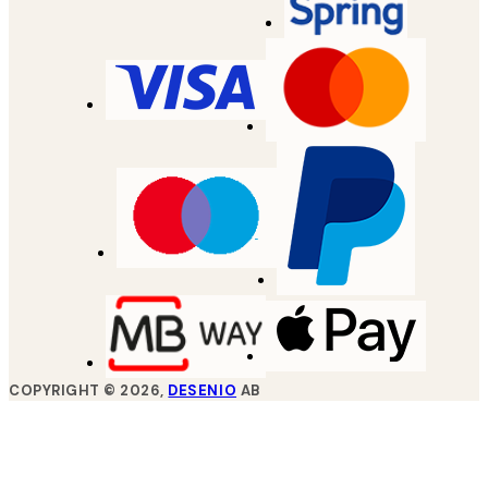
COPYRIGHT ©
2026
,
DESENIO
AB