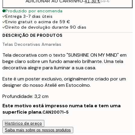
ADICIONAR AO CARRINHO
-
41,30 €
59 €
Produzido por encomenda
Entrega 3-7 dias úteis
Envio gratuit o acima de 59 €
Direito de devolução durante 90 dias
DESCRIÇÃO DE PRODUTOS
Telas Decorativas Amarelas
Tela decorativa com o texto "SUNSHINE ON MY MIND" em
bege claro sobre um fundo amarelo brilhante. Uma tela
decorativa alegre para iluminar a sua casa.
Este é um poster exclusivo, originalmente criado por um
designer do nosso Ateliê em Estocolmo.
Profundidade: 3,2 cm
Este motivo está impresso numa tela e tem uma
superfície plana.
CAN20071-5
Histórico de preço
Saiba mais sobre os nossos produtos