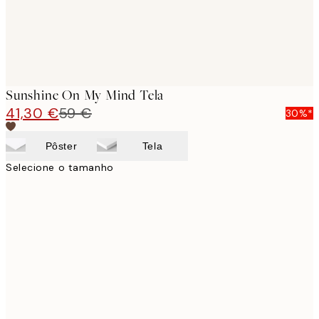
Sunshine On My Mind Tela
41,30 €
59 €
30%*
Pôster
Tela
Selecione o tamanho