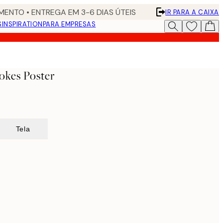
ENTO • ENTREGA EM 3-6 DIAS ÚTEIS
IR PARA A CAIXA
S
INSPIRATION
PARA EMPRESAS
okes Poster
Tela