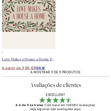
50%*
Love Makes a House a Home Poster
A partir de 3,98 €
7,95 €
A MOSTRAR 11 DE 11 PRODUTOS
Avaliações de clientes
EXCELLENT
4.4 de 5 estrelas
Com base em 108380 avaliações.
Veja algumas das avaliações aqui.