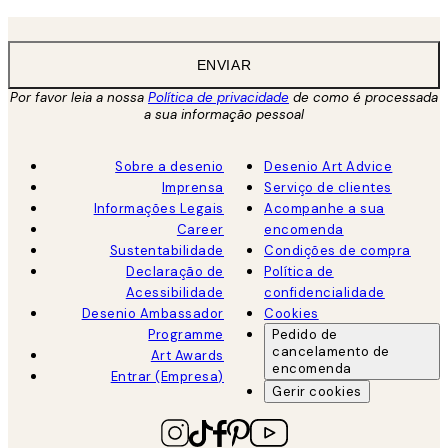
ENVIAR
Por favor leia a nossa
Política de privacidade
de como é processada
a sua informação pessoal
Sobre a desenio
Desenio Art Advice
Imprensa
Serviço de clientes
Informações Legais
Acompanhe a sua
Career
encomenda
Sustentabilidade
Condições de compra
Declaração de
Política de
Acessibilidade
confidencialidade
Desenio Ambassador
Cookies
Programme
Pedido de
cancelamento de
Art Awards
encomenda
Entrar (Empresa)
Gerir cookies