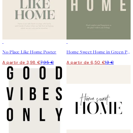
50%*
50%*
No Place Like Home Poster
Home Sweet Home in Green Poster
A partir de 3,98 €
7,95 €
A partir de 6,50 €
13 €