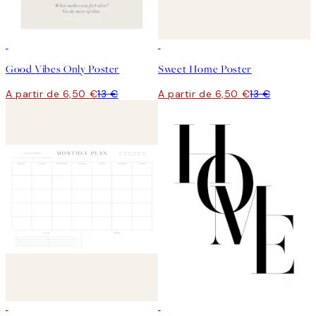
50%*
50%*
Good Vibes Only Poster
Sweet Home Poster
A partir de 6,50 €
13 €
A partir de 6,50 €
13 €
50%*
50%*