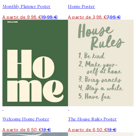
Monthly Planner Poster
Home Poster
A partir de 9,98 €
19,95 €
A partir de 3,98 €
7,95 €
50%*
50%*
Welcome Home Poster
The House Rules Poster
A partir de 6,50 €
13 €
A partir de 6,50 €
13 €