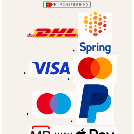
PRT
PORTUGUES