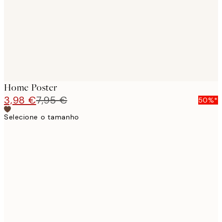
Home Poster
3,98 €
7,95 €
50%*
Selecione o tamanho