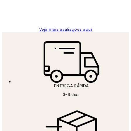
2 jun.
guilhermina g
Veja mais avaliações aqui
ENTREGA RÁPIDA
3-6 dias