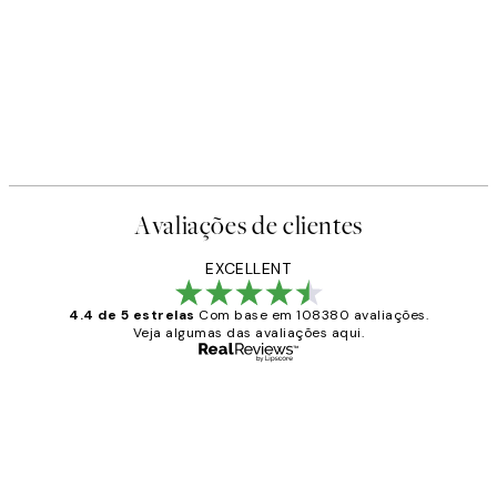
Avaliações de clientes
EXCELLENT
4.4 de 5 estrelas
Com base em 108380 avaliações.
Veja algumas das avaliações aqui.
Comprador verificado
Avaliações
de
...
clientes