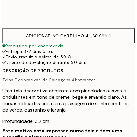
Sem moldura
ADICIONAR AO CARRINHO
-
41,30 €
59 €
Produzido por encomenda
Entrega 3-7 dias úteis
Envio gratuit o acima de 59 €
Direito de devolução durante 90 dias
DESCRIÇÃO DE PRODUTOS
Telas Decorativas de Paisagens Abstractas
Uma tela decorativa abstrata com pinceladas suaves e
ondulantes em tons de creme, bege e amarelo claro. As
curvas delicadas criam uma paisagem de sonho em tons
de verde, castanho e laranja.
Profundidade: 3,2 cm
Este motivo está impresso numa tela e tem uma