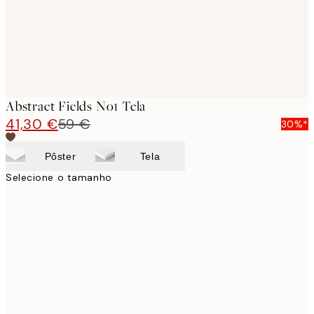
Abstract Fields No1 Tela
41,30 €
59 €
30%*
Pôster
Tela
Selecione o tamanho