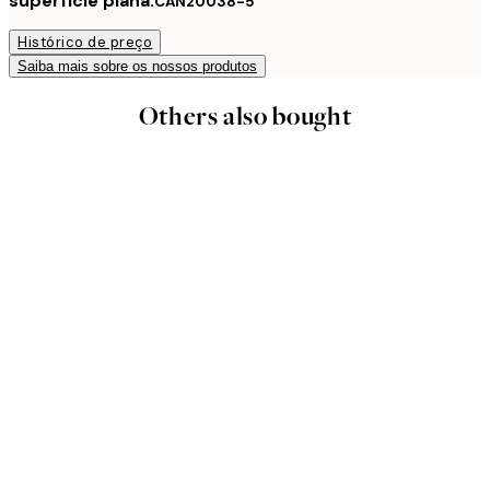
superfície plana.
CAN20038-5
Histórico de preço
Saiba mais sobre os nossos produtos
Others also bought