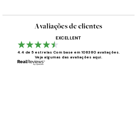
Avaliações de clientes
EXCELLENT
4.4 de 5 estrelas
Com base em 108380 avaliações.
Veja algumas das avaliações aqui.
Avaliações
de
clientes
...
2 jun.
guilhermina g