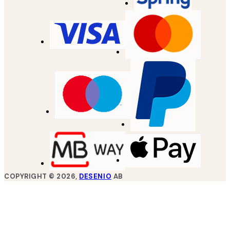
COPYRIGHT ©
2026
,
DESENIO
AB