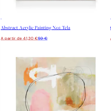
30%*
Abstract Acrylic Painting No1 Tela
A partir de 41,30 €
59 €