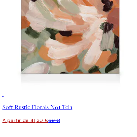
30%*
Soft Rustic Florals No1 Tela
A partir de 41,30 €
59 €