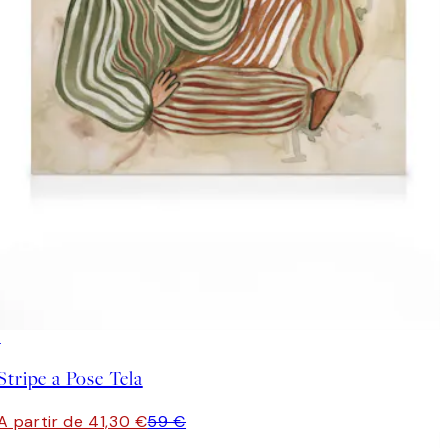
30%*
Stripe a Pose Tela
A partir de 41,30 €
59 €