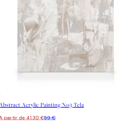
30%*
Abstract Acrylic Painting No3 Tela
A partir de 41,30 €
59 €