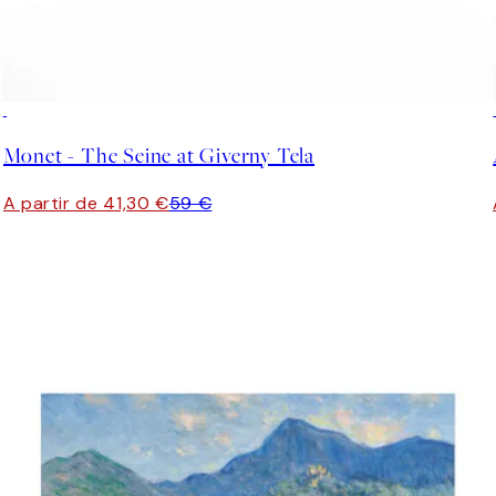
30%*
Monet - The Seine at Giverny Tela
A partir de 41,30 €
59 €