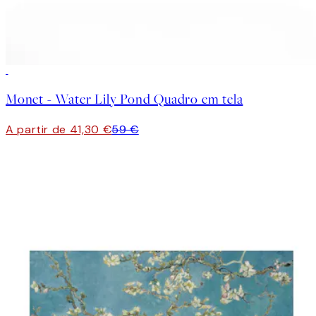
30%*
Monet - Water Lily Pond Quadro em tela
A partir de 41,30 €
59 €