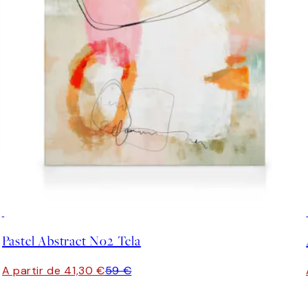
30%*
Pastel Abstract No2 Tela
A partir de 41,30 €
59 €