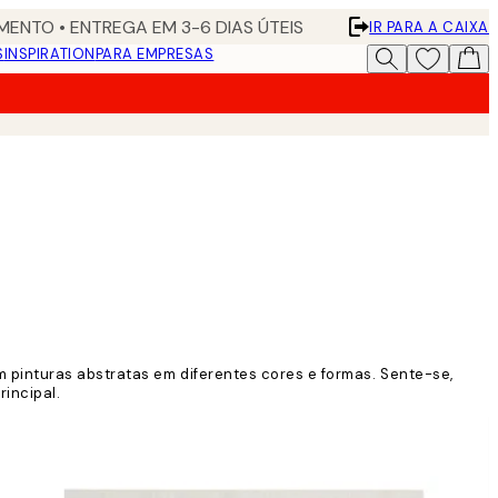
ENTO • ENTREGA EM 3-6 DIAS ÚTEIS
IR PARA A CAIXA
S
INSPIRATION
PARA EMPRESAS
 pinturas abstratas em diferentes cores e formas. Sente-se,
rincipal.