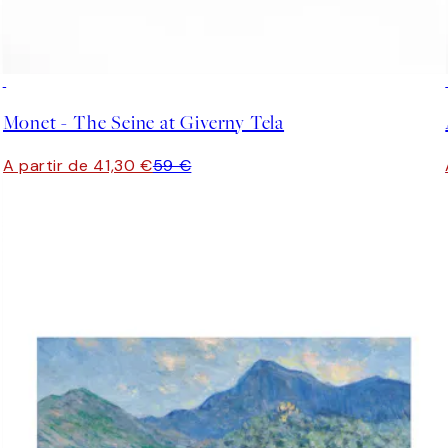
30%*
Monet - The Seine at Giverny Tela
A partir de 41,30 €
59 €