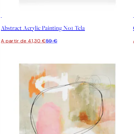
30%*
Abstract Acrylic Painting No1 Tela
A partir de 41,30 €
59 €