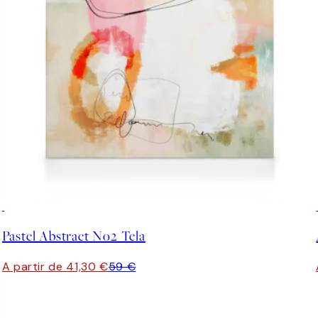
30%*
Pastel Abstract No2 Tela
A partir de 41,30 €
59 €