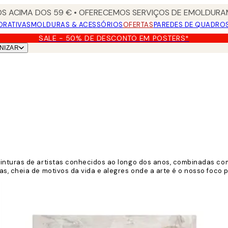
S ACIMA DOS 59 € • OFERECEMOS SERVIÇOS DE EMOLDURAM
ORATIVAS
MOLDURAS & ACESSÓRIOS
OFERTAS
PAREDES DE QUADRO
SALE - 50% DE DESCONTO EM POSTERS*
NIZAR
inturas de artistas conhecidos ao longo dos anos, combinadas com
s, cheia de motivos da vida e alegres onde a arte é o nosso foco p