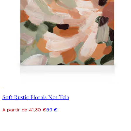
30%*
Soft Rustic Florals No1 Tela
A partir de 41,30 €
59 €