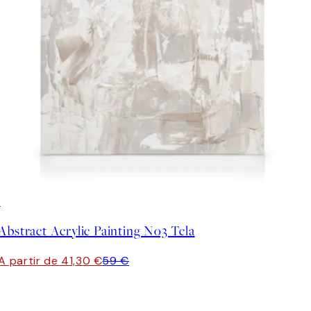
30%*
Abstract Acrylic Painting No3 Tela
A partir de 41,30 €
59 €