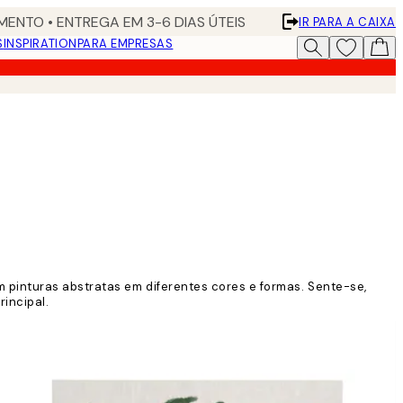
ENTO • ENTREGA EM 3-6 DIAS ÚTEIS
IR PARA A CAIXA
S
INSPIRATION
PARA EMPRESAS
 pinturas abstratas em diferentes cores e formas. Sente-se,
rincipal.