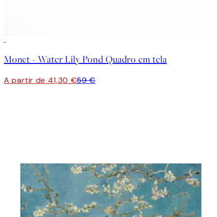
30%*
Monet - Water Lily Pond Quadro em tela
A partir de 41,30 €
59 €