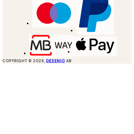
COPYRIGHT ©
2026
,
DESENIO
AB