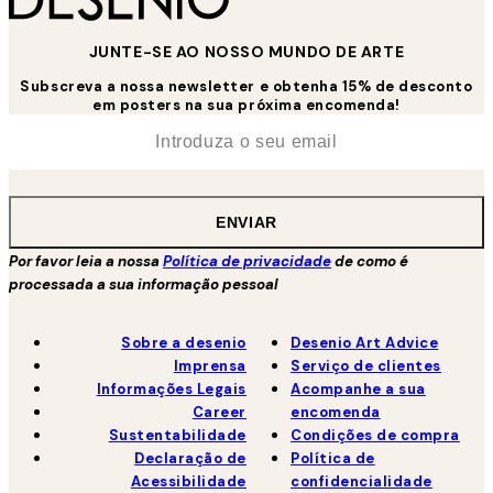
JUNTE-SE AO NOSSO MUNDO DE ARTE
Subscreva a nossa newsletter e obtenha 15% de desconto
em posters na sua próxima encomenda!
*
Email
ENVIAR
Por favor leia a nossa
Política de privacidade
de como é
processada a sua informação pessoal
Sobre a desenio
Desenio Art Advice
Imprensa
Serviço de clientes
Informações Legais
Acompanhe a sua
Career
encomenda
Sustentabilidade
Condições de compra
Declaração de
Política de
Acessibilidade
confidencialidade