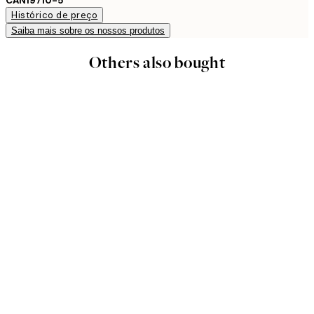
CAN19710-5
Histórico de preço
Saiba mais sobre os nossos produtos
Others also bought