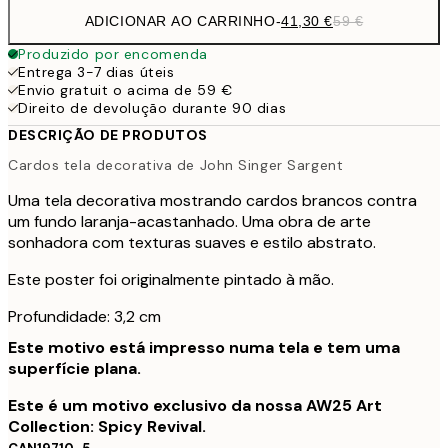
ADICIONAR AO CARRINHO
-
41,30 €
59 €
Produzido por encomenda
Entrega 3-7 dias úteis
Envio gratuit o acima de 59 €
Direito de devolução durante 90 dias
DESCRIÇÃO DE PRODUTOS
Cardos tela decorativa de John Singer Sargent
Uma tela decorativa mostrando cardos brancos contra
um fundo laranja-acastanhado. Uma obra de arte
sonhadora com texturas suaves e estilo abstrato.
Este poster foi originalmente pintado à mão.
Profundidade: 3,2 cm
Este motivo está impresso numa tela e tem uma
superfície plana.
Este é um motivo exclusivo da nossa AW25 Art
Collection: Spicy Revival.