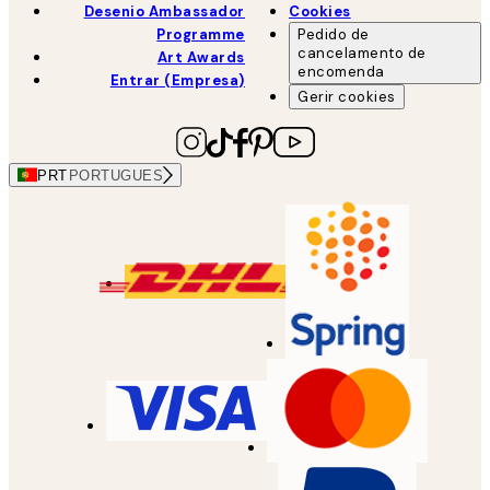
Desenio Ambassador
Cookies
Programme
Pedido de
cancelamento de
Art Awards
encomenda
Entrar (Empresa)
Gerir cookies
PRT
PORTUGUES