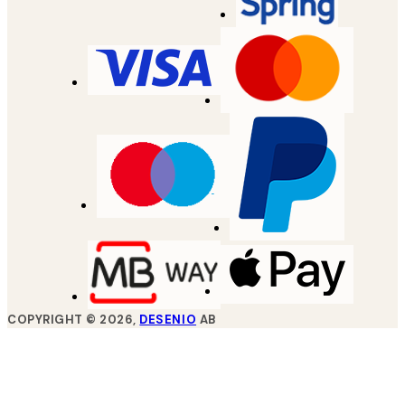
COPYRIGHT ©
2026
,
DESENIO
AB