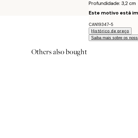
Profundidade: 3,2 cm
Este motivo está im
CAN19347-5
Histórico de preço
Saiba mais sobre os noss
Others also bought