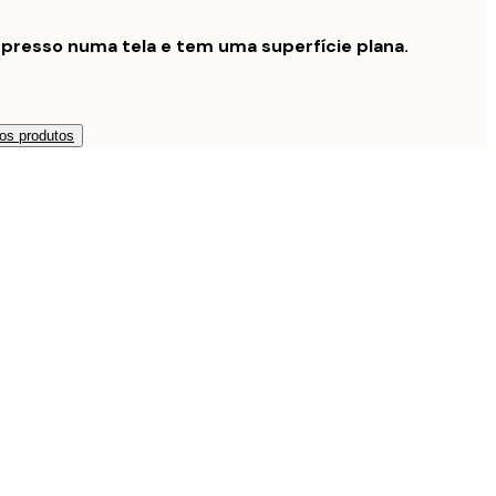
presso numa tela e tem uma superfície plana.
os produtos