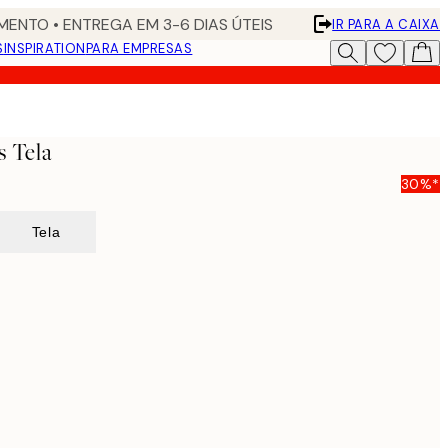
ENTO • ENTREGA EM 3-6 DIAS ÚTEIS
IR PARA A CAIXA
S
INSPIRATION
PARA EMPRESAS
s Tela
30%*
Tela