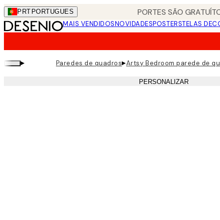
Skip
PORTES SÃO GRATUÍTO
PRT
PORTUGUES
to
MAIS VENDIDOS
NOVIDADES
POSTERS
TELAS DEC
main
content.
▸
▸
Paredes de quadros
Artsy Bedroom parede de q
PERSONALIZAR