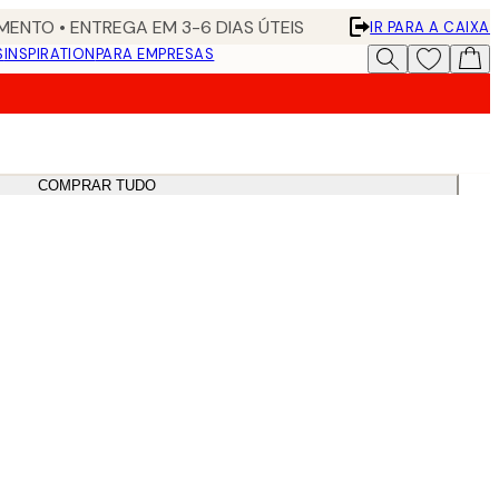
ENTO • ENTREGA EM 3-6 DIAS ÚTEIS
IR PARA A CAIXA
S
INSPIRATION
PARA EMPRESAS
COMPRAR TUDO