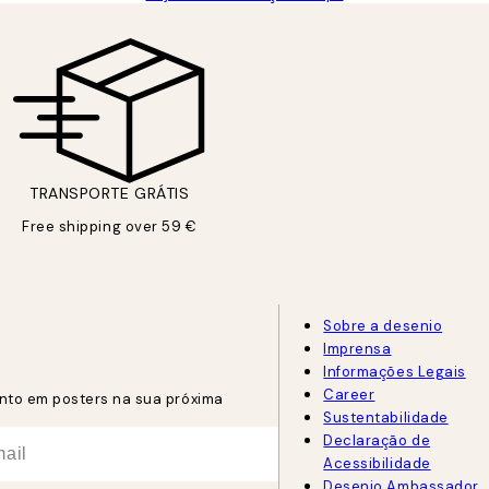
TRANSPORTE GRÁTIS
Free shipping over 59 €
Sobre a desenio
Imprensa
Informações Legais
Career
nto em posters na sua próxima
Sustentabilidade
Declaração de
Acessibilidade
Desenio Ambassador