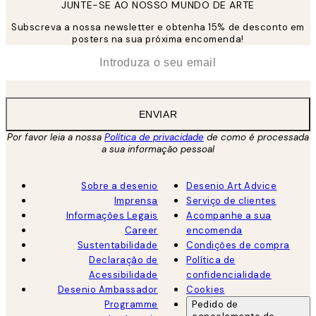
JUNTE-SE AO NOSSO MUNDO DE ARTE
Subscreva a nossa newsletter e obtenha 15% de desconto em
posters na sua próxima encomenda!
*
Email
ENVIAR
Por favor leia a nossa
Política de privacidade
de como é processada
a sua informação pessoal
Sobre a desenio
Desenio Art Advice
Imprensa
Serviço de clientes
Informações Legais
Acompanhe a sua
Career
encomenda
Sustentabilidade
Condições de compra
Declaração de
Política de
Acessibilidade
confidencialidade
Desenio Ambassador
Cookies
Programme
Pedido de