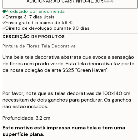
ADICIONAR AO CARRINHO
-
41,30 €
59 €
Produzido por encomenda
Entrega 3-7 dias úteis
Envio gratuit o acima de 59 €
Direito de devolução durante 90 dias
DESCRIÇÃO DE PRODUTOS
Pintura de Flores Tela Decorativa
Uma bela tela decorativa abstrata que evoca a sensação
de flores num prado verde. Esta tela decorativa faz parte
da nossa coleção de arte SS25 "Green Haven".
Por favor, note que as telas decorativas de 100x140 cm
necessitam de dois ganchos para pendurar. Os ganchos
não estão incluídos.
Profundidade: 3,2 cm
Este motivo está impresso numa tela e tem uma
superfície plana.