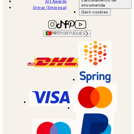
cancelamento de
Art Awards
encomenda
Entrar (Empresa)
Gerir cookies
PRT
PORTUGUES