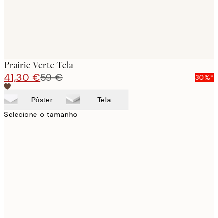
Prairie Verte Tela
41,30 €
59 €
30%*
Pôster
Tela
Selecione o tamanho