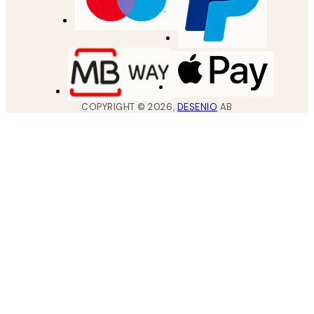
COPYRIGHT ©
2026
,
DESENIO
AB