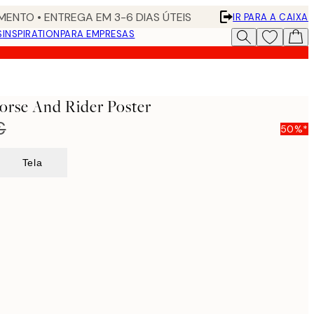
ENTO • ENTREGA EM 3-6 DIAS ÚTEIS
IR PARA A CAIXA
S
INSPIRATION
PARA EMPRESAS
orse And Rider Poster
€
50%*
Tela