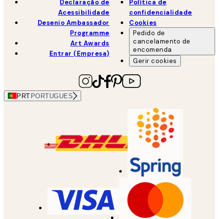
Declaração de
Política de
Acessibilidade
confidencialidade
Desenio Ambassador
Cookies
Programme
Pedido de
cancelamento de
Art Awards
encomenda
Entrar (Empresa)
Gerir cookies
PRT
PORTUGUES