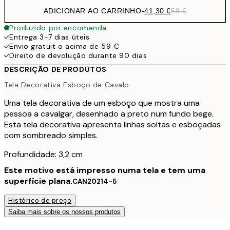
ADICIONAR AO CARRINHO
-
41,30 €
59 €
Produzido por encomenda
Entrega 3-7 dias úteis
Envio gratuit o acima de 59 €
Direito de devolução durante 90 dias
DESCRIÇÃO DE PRODUTOS
Tela Decorativa Esboço de Cavalo
Uma tela decorativa de um esboço que mostra uma
pessoa a cavalgar, desenhado a preto num fundo bege.
Esta tela decorativa apresenta linhas soltas e esboçadas
com sombreado simples.
Profundidade: 3,2 cm
Este motivo está impresso numa tela e tem uma
superfície plana.
CAN20214-5
Histórico de preço
Saiba mais sobre os nossos produtos