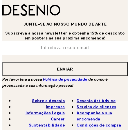
JUNTE-SE AO NOSSO MUNDO DE ARTE
Subscreva a nossa newsletter e obtenha 15% de desconto
em posters na sua próxima encomenda!
*
Email
ENVIAR
Por favor leia a nossa
Política de privacidade
de como é
processada a sua informação pessoal
Sobre a desenio
Desenio Art Advice
Imprensa
Serviço de clientes
Informações Legais
Acompanhe a sua
Career
encomenda
Sustentabilidade
Condições de compra