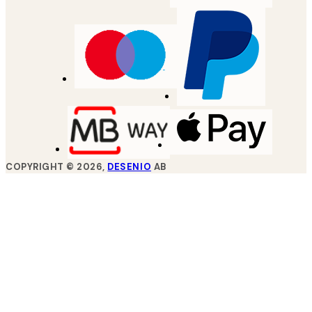
COPYRIGHT ©
2026
,
DESENIO
AB