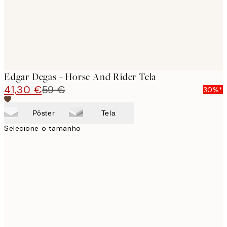
Edgar Degas - Horse And Rider Tela
41,30 €
59 €
30%*
Pôster
Tela
Selecione o tamanho