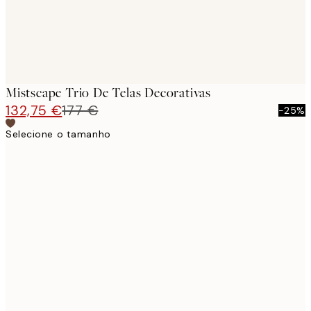
Mistscape Trio De Telas Decorativas
132,75 €
177 €
-25%
Selecione o tamanho