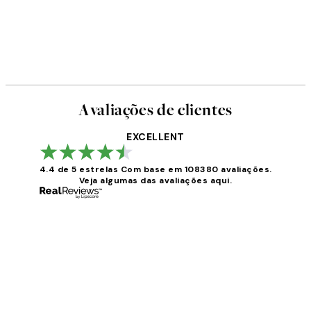
Avaliações de clientes
EXCELLENT
4.4 de 5 estrelas
Com base em 108380 avaliações.
Veja algumas das avaliações aqui.
Avaliações
de
clientes
...