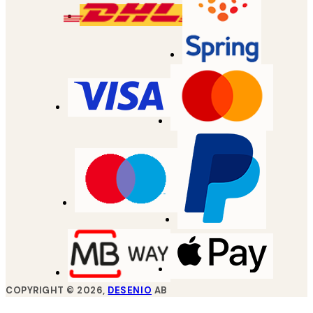
COPYRIGHT ©
2026
,
DESENIO
AB