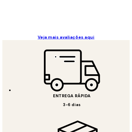
2 jun.
guilhermina g
Veja mais avaliações aqui
ENTREGA RÁPIDA
3-6 dias