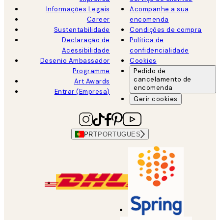
Informações Legais
Acompanhe a sua
Career
encomenda
Sustentabilidade
Condições de compra
Declaração de
Política de
Acessibilidade
confidencialidade
Desenio Ambassador
Cookies
Programme
Pedido de
cancelamento de
Art Awards
encomenda
Entrar (Empresa)
Gerir cookies
PRT
PORTUGUES