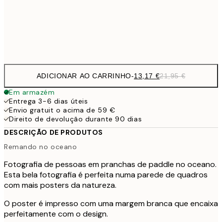
Frame
options
ADICIONAR AO CARRINHO
-
13,17 €
21,95 €
Em armazém
Entrega 3-6 dias úteis
Envio gratuit o acima de 59 €
Direito de devolução durante 90 dias
DESCRIÇÃO DE PRODUTOS
Remando no oceano
Fotografia de pessoas em pranchas de paddle no oceano.
Esta bela fotografia é perfeita numa parede de quadros
com mais posters da natureza.
O poster é impresso com uma margem branca que encaixa
perfeitamente com o design.