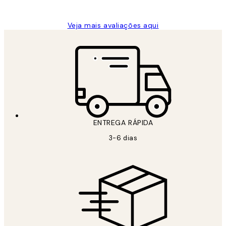
guilhermina g
Veja mais avaliações aqui
ENTREGA RÁPIDA
3-6 dias