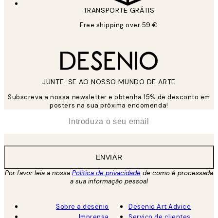
TRANSPORTE GRÁTIS
Free shipping over 59 €
JUNTE-SE AO NOSSO MUNDO DE ARTE
Subscreva a nossa newsletter e obtenha 15% de desconto em
posters na sua próxima encomenda!
*
Email
ENVIAR
Por favor leia a nossa
Política de privacidade
de como é processada
a sua informação pessoal
Sobre a desenio
Desenio Art Advice
Imprensa
Serviço de clientes