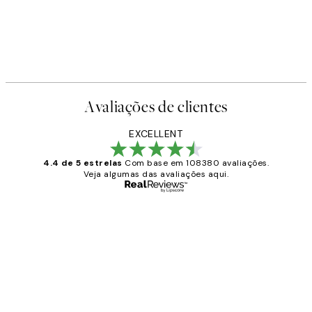
Avaliações de clientes
EXCELLENT
4.4 de 5 estrelas
Com base em 108380 avaliações.
Veja algumas das avaliações aqui.
Comprador verificado
Avaliações
de
...
clientes
2 jun.