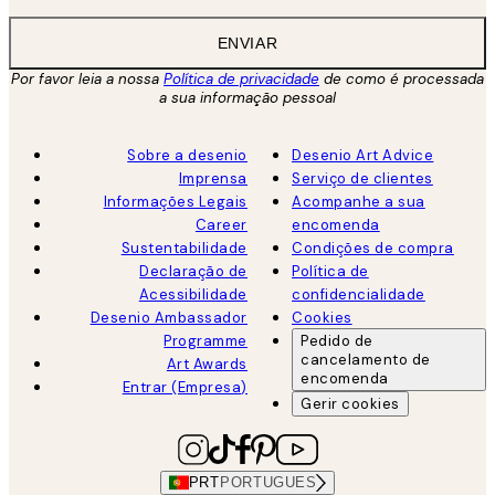
ENVIAR
Por favor leia a nossa
Política de privacidade
de como é processada
a sua informação pessoal
Sobre a desenio
Desenio Art Advice
Imprensa
Serviço de clientes
Informações Legais
Acompanhe a sua
Career
encomenda
Sustentabilidade
Condições de compra
Declaração de
Política de
Acessibilidade
confidencialidade
Desenio Ambassador
Cookies
Programme
Pedido de
cancelamento de
Art Awards
encomenda
Entrar (Empresa)
Gerir cookies
PRT
PORTUGUES