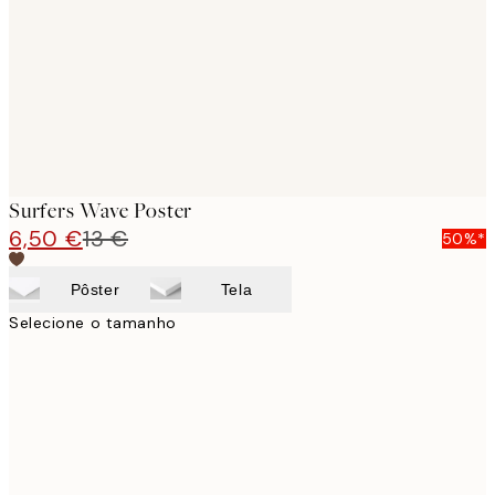
Surfers Wave Poster
6,50 €
13 €
50%*
Pôster
Tela
Selecione o tamanho