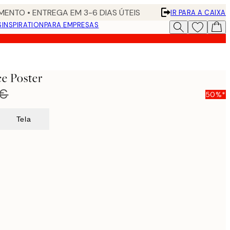
ENTO • ENTREGA EM 3-6 DIAS ÚTEIS
IR PARA A CAIXA
S
INSPIRATION
PARA EMPRESAS
e Poster
 €
50%*
Tela