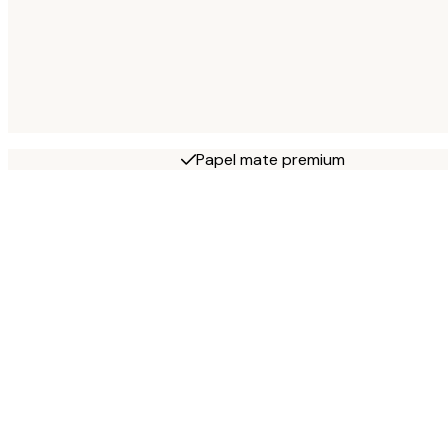
Papel mate premium