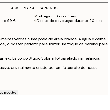
38 €
ADICIONAR AO CARRINHO
27,23 €
54,45 €
Entrega 3-6 dias úteis
a de 59 €
Direito de devolução durante 90 dias
lmeiras verdes numa praia de areia branca. A água é calma
ical, o poster perfeito para trazer um toque de paraíso para
gn exclusivo do Studio Soluna, fotografado na Tailândia.
usivo, originalmente criado por um fotógrafo do nosso
os produtos