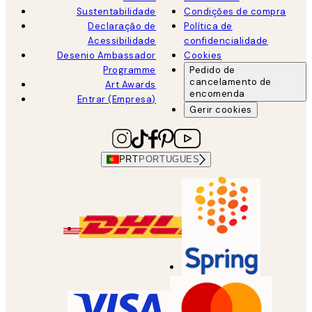
Sustentabilidade
Condições de compra
Declaração de
Política de
Acessibilidade
confidencialidade
Desenio Ambassador
Cookies
Programme
Pedido de
cancelamento de
Art Awards
encomenda
Entrar (Empresa)
Gerir cookies
PRT
PORTUGUES