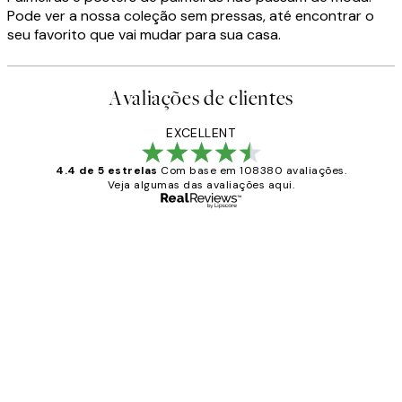
Pode ver a nossa coleção sem pressas, até encontrar o
seu favorito que vai mudar para sua casa.
Avaliações de clientes
EXCELLENT
4.4 de 5 estrelas
Com base em 108380 avaliações.
Veja algumas das avaliações aqui.
Comprador verificado
Avaliações
de
...
clientes
2 jun.
guilhermina g