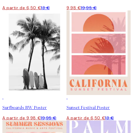
A partir de 6,50 €
13 €
9,98 €
19,95 €
50%*
50%*
Surfboards BW Poster
Sunset Festival Poster
A partir de 9,98 €
19,95 €
A partir de 6,50 €
13 €