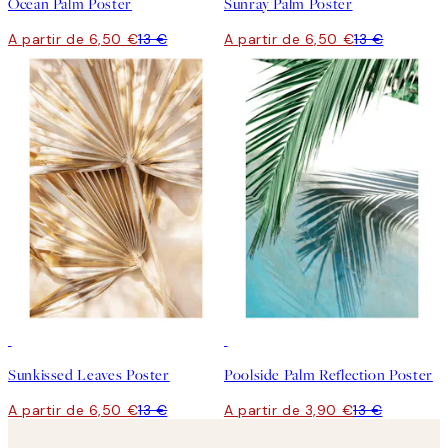
Ocean Palm Poster
Sunray Palm Poster
A partir de 6,50 €
13 €
A partir de 6,50 €
13 €
50%*
-70%
Outlet
Sunkissed Leaves Poster
Poolside Palm Reflection Poster
A partir de 6,50 €
13 €
A partir de 3,90 €
13 €