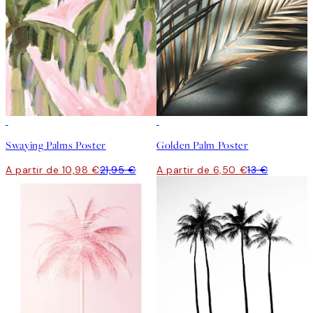
50%*
50%*
Swaying Palms Poster
Golden Palm Poster
A partir de 10,98 €
21,95 €
A partir de 6,50 €
13 €