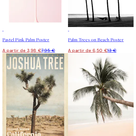
50%*
50%*
Pastel Pink Palm Poster
Palm Trees on Beach Poster
A partir de 3,98 €
7,95 €
A partir de 6,50 €
13 €