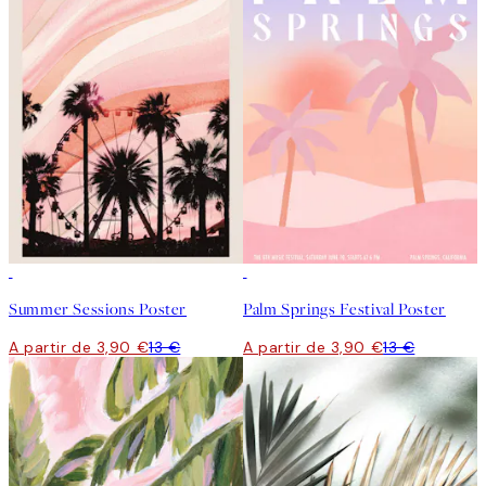
-70%
Outlet
-70%
Outlet
Summer Sessions Poster
Palm Springs Festival Poster
A partir de 3,90 €
13 €
A partir de 3,90 €
13 €