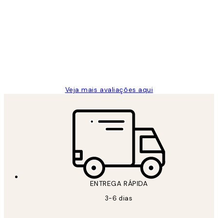
Avaliações
de
...
clientes
2 jun.
guilhermina g
Veja mais avaliações aqui
ENTREGA RÁPIDA
3-6 dias