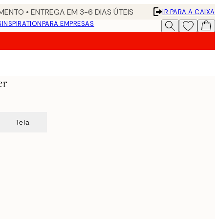
ENTO • ENTREGA EM 3-6 DIAS ÚTEIS
IR PARA A CAIXA
S
INSPIRATION
PARA EMPRESAS
er
Tela