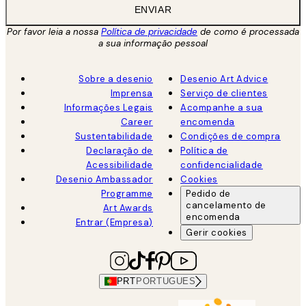
ENVIAR
Por favor leia a nossa
Política de privacidade
de como é processada
a sua informação pessoal
Sobre a desenio
Desenio Art Advice
Imprensa
Serviço de clientes
Informações Legais
Acompanhe a sua
Career
encomenda
Sustentabilidade
Condições de compra
Declaração de
Política de
Acessibilidade
confidencialidade
Desenio Ambassador
Cookies
Programme
Pedido de
cancelamento de
Art Awards
encomenda
Entrar (Empresa)
Gerir cookies
PRT
PORTUGUES