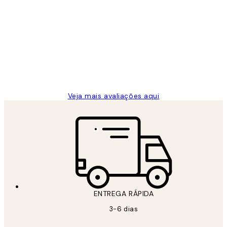
Avaliações
de
...
clientes
2 jun.
guilhermina g
Veja mais avaliações aqui
ENTREGA RÁPIDA
3-6 dias