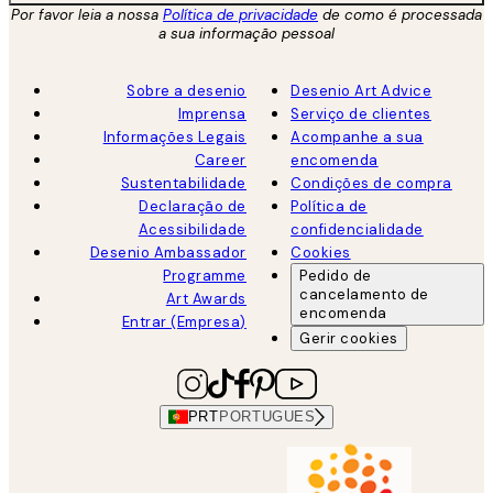
Por favor leia a nossa
Política de privacidade
de como é processada
a sua informação pessoal
Sobre a desenio
Desenio Art Advice
Imprensa
Serviço de clientes
Informações Legais
Acompanhe a sua
Career
encomenda
Sustentabilidade
Condições de compra
Declaração de
Política de
Acessibilidade
confidencialidade
Desenio Ambassador
Cookies
Programme
Pedido de
cancelamento de
Art Awards
encomenda
Entrar (Empresa)
Gerir cookies
PRT
PORTUGUES