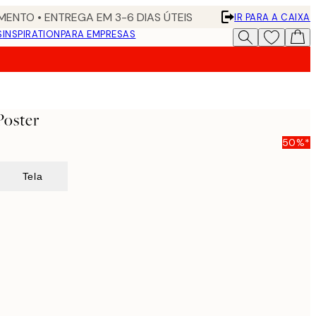
ENTO • ENTREGA EM 3-6 DIAS ÚTEIS
IR PARA A CAIXA
S
INSPIRATION
PARA EMPRESAS
Poster
50%*
Tela