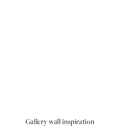
50%*
Abstract Lines No2 Poster
A partir de 6,50 €
13 €
Gallery wall inspiration