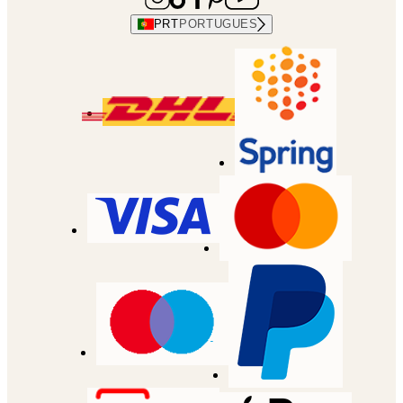
PRT
PORTUGUES