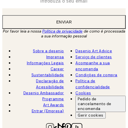
ENVIAR
Por favor leia a nossa
Política de privacidade
de como é processada
a sua informação pessoal
Sobre a desenio
Desenio Art Advice
Imprensa
Serviço de clientes
Informações Legais
Acompanhe a sua
Career
encomenda
Sustentabilidade
Condições de compra
Declaração de
Política de
Acessibilidade
confidencialidade
Desenio Ambassador
Cookies
Programme
Pedido de
cancelamento de
Art Awards
encomenda
Entrar (Empresa)
Gerir cookies