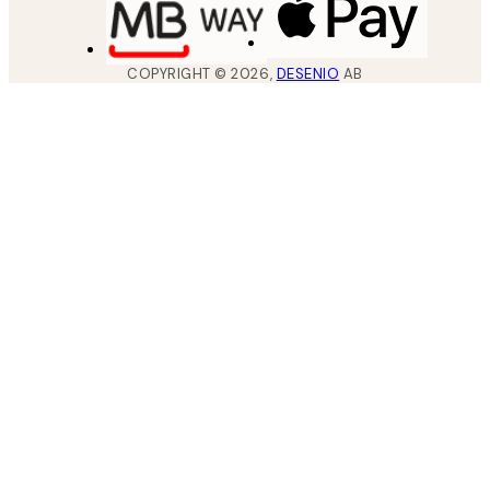
COPYRIGHT ©
2026
,
DESENIO
AB