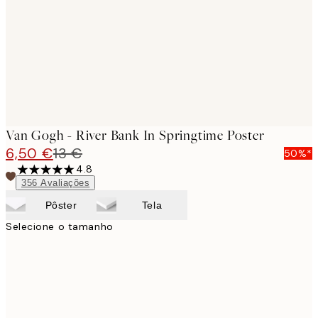
Van Gogh - River Bank In Springtime Poster
6,50 €
13 €
50%*
4.8
356
Avaliações
Pôster
Tela
Selecione o tamanho